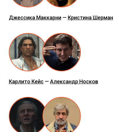
Джессика Маккарни
—
Кристина Шерман
Карлито Кейс
—
Александр Носков