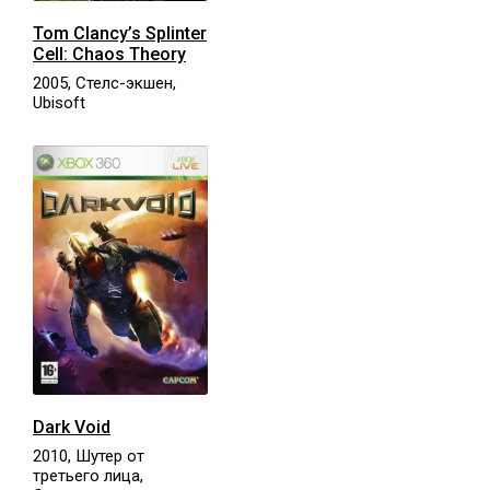
Tom Clancy’s Splinter
Cell: Chaos Theory
2005, Стелс-экшен,
Ubisoft
Dark Void
2010, Шутер от
третьего лица,