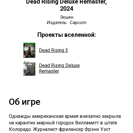
Dead Rising Deluxe Remaster,
2024
Экшен
Издатель: Capcom
Проекты вселенной:
Dead Rising 3
Dead Rising Deluxe
Remaster
Об игре
Однажды американская армия внезапно закрыла
на карантин мирный городок Вилламетт в штате
Колорадо. Журналист-фрилансер Фрэнк Уэст