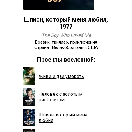
Шпион, который меня любил,
1977
The Spy Who Loved Me
Боевик, триллер, приключения
Страна: Великобритания, США
Проекты вселенной:
Живи и дай умереть
Человек с золотым
пистолетом
Шпион, который меня
любил