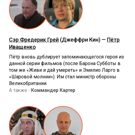
Сэр Фредерик Грей
(Джеффри Кин) —
Пётр
Иващенко
Пётр вновь дублирует запоминающегося героя из
данной серии фильмов (после Барона Субботы в
том же «Живи и дай умереть» и Эмилио Ларго в
«Шаровой молнии»). Им стал министр обороны
Великобритании.
А также -
Коммандер Картер