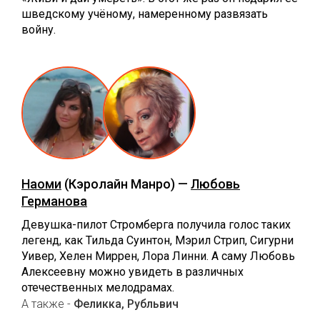
шведскому учёному, намеренному развязать
войну.
Наоми
(Кэролайн Манро) —
Любовь
Германова
Девушка-пилот Стромберга получила голос таких
легенд, как Тильда Суинтон, Мэрил Стрип, Сигурни
Уивер, Хелен Миррен, Лора Линни. А саму Любовь
Алексеевну можно увидеть в различных
отечественных мелодрамах.
А также -
Феликка, Рубльвич