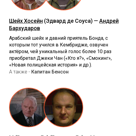
Шейх Хосейн
(Эдвард де Соуса) —
Андрей
Бархударов
Арабский шейх и давний приятель Бонда, с
которым тот учился в Кембридже, озвучен
актёром, чей уникальный голос более 10 раз
приобретал Джеки Чан («Кто я?», «Смокинг»,
«Новая полицейская история» и др.).
А также -
Капитан Бенсон