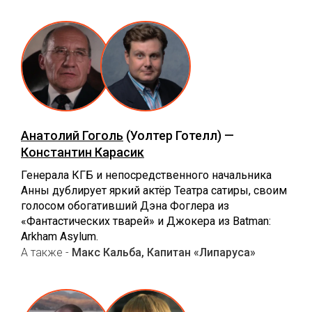
Анатолий Гоголь
(Уолтер Готелл) —
Константин Карасик
Генерала КГБ и непосредственного начальника
Анны дублирует яркий актёр Театра сатиры, своим
голосом обогативший Дэна Фоглера из
«Фантастических тварей» и Джокера из Batman:
Arkham Asylum.
А также -
Макс Кальба, Капитан «Липаруса»