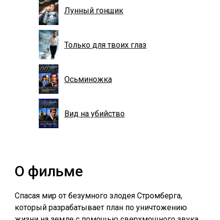
Лунный гонщик
Только для твоих глаз
Осьминожка
Вид на убийство
О фильме
Спасая мир от безумного злодея Стромберга,
который разрабатывает план по уничтожению
жизни на земле с помощью сверхмощного звука,