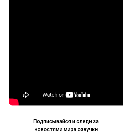
Подписывайся и следи за
новостями мира озвучки