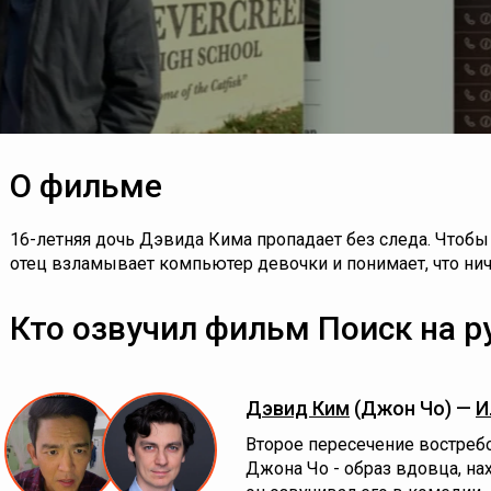
О фильме
16-летняя дочь Дэвида Кима пропадает без следа. Чтобы
отец взламывает компьютер девочки и понимает, что ниче
Кто озвучил фильм Поиск на р
Дэвид Ким
(Джон Чо) —
И
Второе пересечение востребо
Джона Чо - образ вдовца, на