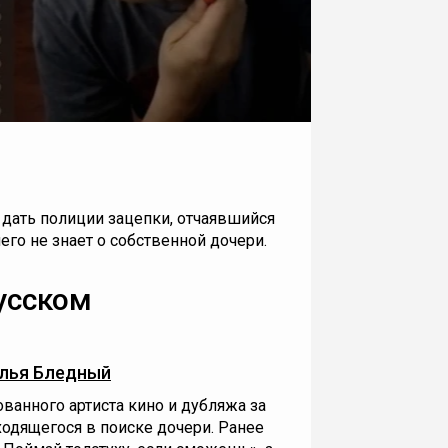
 дать полиции зацепки, отчаявшийся
го не знает о собственной дочери.
усском
лья Бледный
ванного артиста кино и дубляжа за
ходящегося в поиске дочери. Ранее