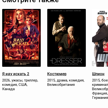
Я иду искать 2
Костюмер
Шпион
2026, ужасы, триллер,
2015, драма, комедия,
2015, бое
комедия, США,
Великобритания
криминал
Канада
Великобр
Франция,
Германи