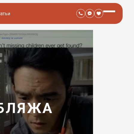
татьи
УБЛЯЖА