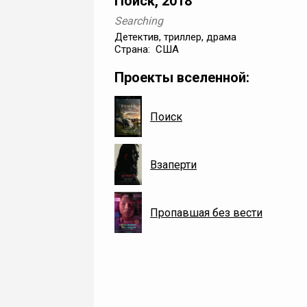
Поиск, 2018
Searching
Детектив, триллер, драма
Страна: США
Проекты вселенной:
Поиск
Взаперти
Пропавшая без вести