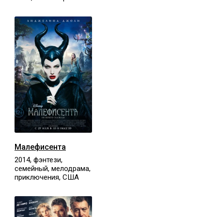
Малефисента
2014, фэнтези,
семейный, мелодрама,
приключения, США