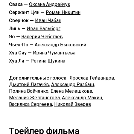
Сваха —
Оксана Андрейчук
Сержант Цян —
Роман Никитин
Сверчок —
Иван Чабан
Линь —
Иван Вальберг
Яо —
Валерий Чеботаев
Чьен-По —
Александр Быковский
Хуа Сиу —
Ирина Чумантьева
Хуа Ли —
Регина Щукина
Дополнительные голоса:
Ярослав Гейвандов
,
Дмитрий Лагачёв
,
Александр Разбаш
,
Полина Войченко
,
Елена Мелешкова
,
Мелания Желтаногова
,
Александр Макин
,
Василиса Сергеева
,
Николай Зверев
Трейлер фильма