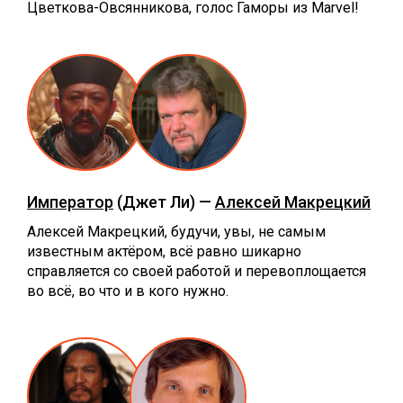
Цветкова-Овсянникова, голос Гаморы из Marvel!
Император
(Джет Ли) —
Алексей Макрецкий
Алексей Макрецкий, будучи, увы, не самым
известным актёром, всё равно шикарно
справляется со своей работой и перевоплощается
во всё, во что и в кого нужно.