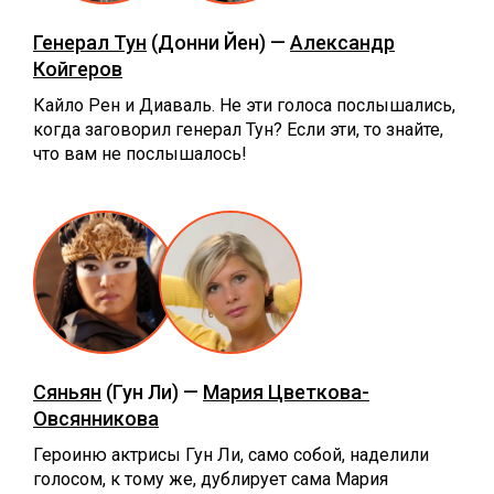
Генерал Тун
(Донни Йен) —
Александр
Койгеров
Кайло Рен и Диаваль. Не эти голоса послышались,
когда заговорил генерал Тун? Если эти, то знайте,
что вам не послышалось!
Сяньян
(Гун Ли) —
Мария Цветкова-
Овсянникова
Героиню актрисы Гун Ли, само собой, наделили
голосом, к тому же, дублирует сама Мария