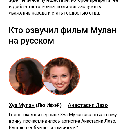
ждет эпичное путешествие, которое превратит её
в доблестного воина, позволит заслужить
уважение народа и стать гордостью отца.
Кто озвучил фильм Мулан
на русском
Хуа Мулан
(Лю Ифэй) —
Анастасия Лазо
Голос главной героине Хуа Мулан ака отважному
воину посчастливилось артистке Анастасии Лазо.
Вышло необычно, согласитесь?