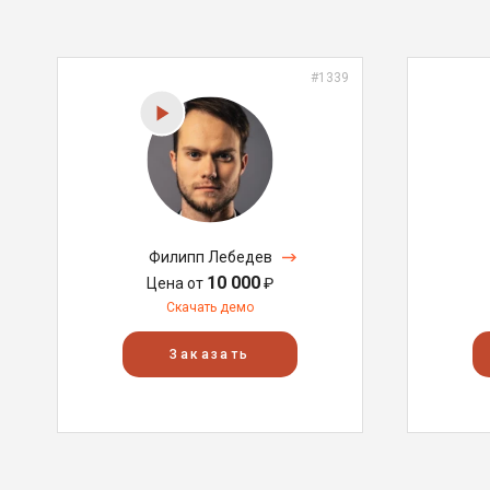
#1339
Филипп Лебедев
10 000
Цена от
₽
Скачать демо
Заказать