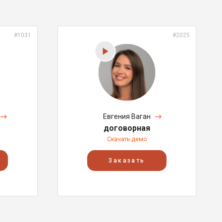
#1031
#2025
Евгения Ваган
договорная
Скачать демо
Заказать