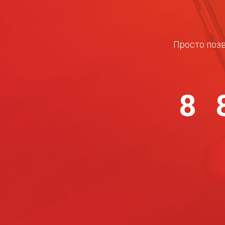
Просто позв
8 