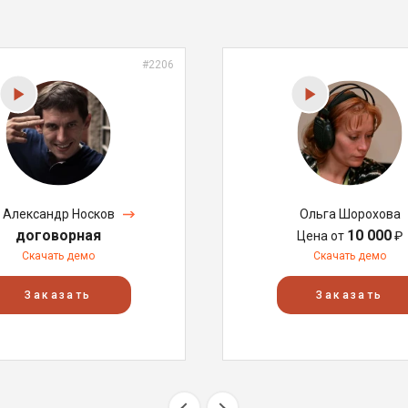
#2206
Александр Носков
Ольга Шорохова
договорная
10 000
Цена от
₽
Скачать демо
Скачать демо
Заказать
Заказать