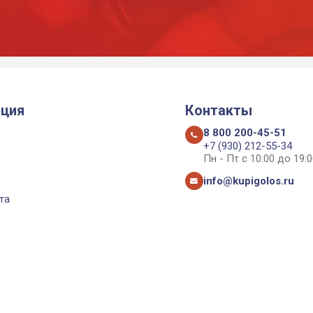
ция
Контакты
8 800 200-45-51
+7 (930) 212-55-34
Пн - Пт с 10:00 до 19:0
info@kupigolos.ru
та