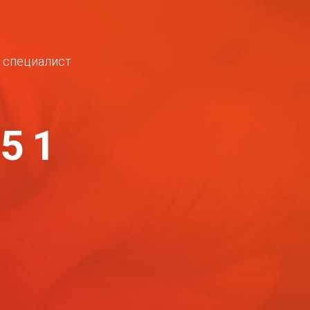
ш специалист
-51