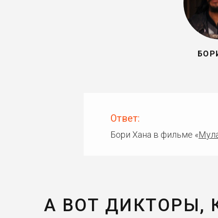
БОР
Ответ:
Бори Хана в фильме «
Мул
А ВОТ ДИКТОРЫ,