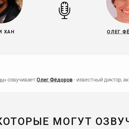
И ХАН
ОЛЕГ Ф
ан
» озвучивает
Олег Фёдоров
- известный диктор, ак
 КОТОРЫЕ МОГУТ ОЗВУ