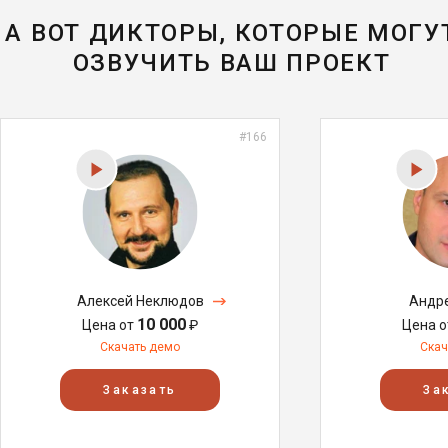
А ВОТ ДИКТОРЫ, КОТОРЫЕ МОГУ
ОЗВУЧИТЬ ВАШ ПРОЕКТ
#166
Алексей Неклюдов
Андр
10 000
Цена от
₽
Цена 
Скачать демо
Скач
Заказать
За