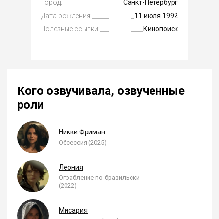
Город:
Санкт-Петербург
Дата рождения:
11 июля 1992
Полезные ссылки:
Кинопоиск
Кого озвучивала, озвученные
роли
Никки Фриман
Обсессия (2025)
Леония
Ограбление по-бразильски
(2022)
Мисария