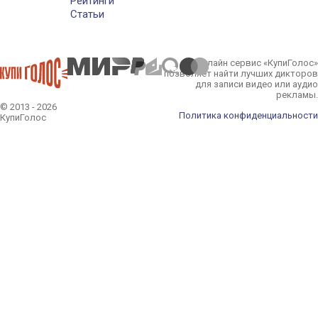
Рейтинги
Статьи
Онлайн сервис «КупиГолос»
позволяет найти лучших дикторов
для записи видео или аудио
рекламы.
© 2013 - 2026
Политика конфиденциальности
КупиГолос