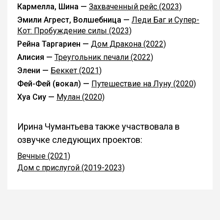
Кармелла, Шина —
Захваченный рейс (2023)
Эмили Агрест, Волшебница —
Леди Баг и Супер-
Кот: Пробуждение силы (2023)
Рейна Таргариен —
Дом Дракона (2022)
Алисия —
Треугольник печали (2022)
Элени —
Беккет (2021)
Фей-Фей (вокал) —
Путешествие на Луну (2020)
Хуа Сиу —
Мулан (2020)
Ирина Чумантьева также участвовала в
озвучке следующих проектов:
Вечные (2021)
Дом с прислугой (2019-2023)