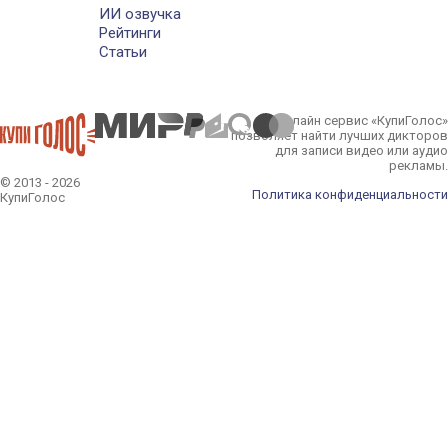
ИИ озвучка
Рейтинги
Статьи
Онлайн сервис «КупиГолос»
позволяет найти лучших дикторов
для записи видео или аудио
рекламы.
© 2013 - 2026
Политика конфиденциальности
КупиГолос