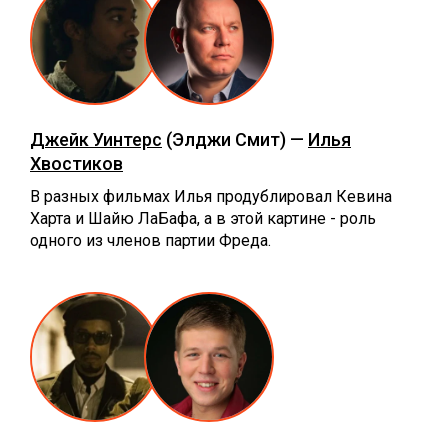
Джейк Уинтерс
(Элджи Смит) —
Илья
Хвостиков
В разных фильмах Илья продублировал Кевина
Харта и Шайю ЛаБафа, а в этой картине - роль
одного из членов партии Фреда.