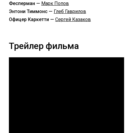
Фесперман —
Марк Попов
Энтони Тиммонс —
Глеб Гаврилов
Офицер Каркетти —
Сергей Казаков
Трейлер фильма