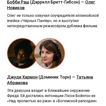
Бобби Раш
(Даррелл Бритт-Гибсон) —
Олег
Новиков
Олег не только озвучил соучредителя иллинойской
ячейки «Чёрных Пантер», но и выступил
непосредственным режиссёром дубляжа фильма.
Джуди Хармон
(Доминик Торн) —
Татьяна
Абрамова
Эта девушка входит в ближайшее окружение
Фреда. Ей достались интонации Люси Бойнтон из
«Над пропастью во ржи» и «Богемской рапсодии».