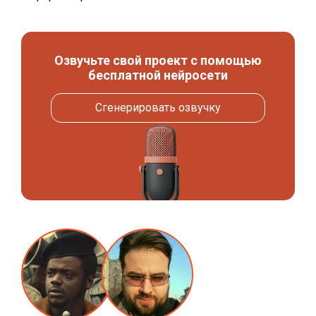
Озвучьте свой проект с помощью
бесплатной нейросети
Сгенерировать озвучку