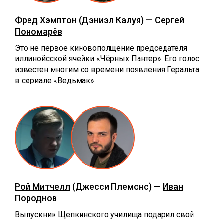
Фред Хэмптон
(Дэниэл Калуя) —
Сергей
Пономарёв
Это не первое киновополщение председателя
иллинойсской ячейки «Чёрных Пантер». Его голос
известен многим со времени появления Геральта
в сериале «Ведьмак».
Рой Митчелл
(Джесси Племонс) —
Иван
Породнов
Выпускник Щепкинского училища подарил свой