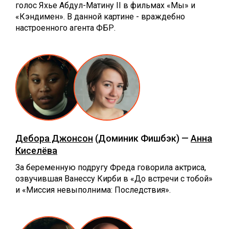
голос Яхье Абдул-Матину II в фильмах «Мы» и
«Кэндимен». В данной картине - враждебно
настроенного агента ФБР.
Дебора Джонсон
(Доминик Фишбэк) —
Анна
Киселёва
За беременную подругу Фреда говорила актриса,
озвучившая Ванессу Кирби в «До встречи с тобой»
и «Миссия невыполнима: Последствия».