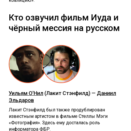
коалицию».
Кто озвучил фильм Иуда и
чёрный мессия на русском
Уильям О'Нил
(Лакит Стэнфилд) —
Даниил
Эльдаров
Лакит Стэнфилд был также продублирован
известным артистом в фильме Стеллы Мэги
«Фотография». Здесь ему досталась роль
информатора ФБР.