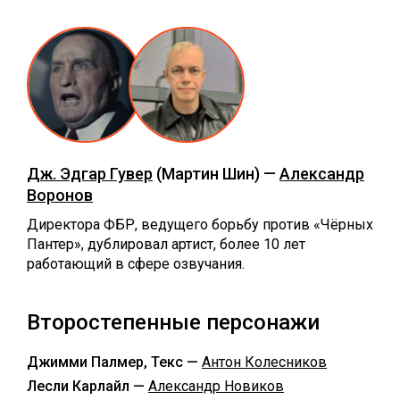
Дж. Эдгар Гувер
(Мартин Шин) —
Александр
Воронов
Директора ФБР, ведущего борьбу против «Чёрных
Пантер», дублировал артист, более 10 лет
работающий в сфере озвучания.
Второстепенные персонажи
Джимми Палмер, Текс —
Антон Колесников
Лесли Карлайл —
Александр Новиков