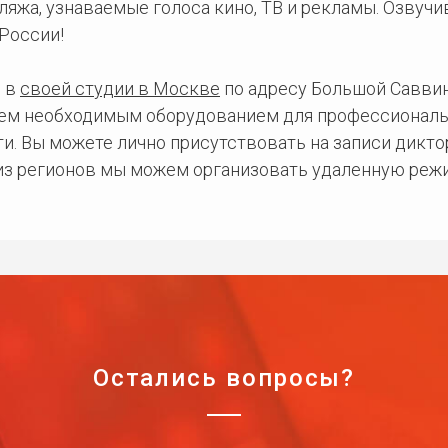
ляжа, узнаваемые голоса кино, ТВ и рекламы. Озвуч
России!
 в
своей студии в Москве
по адресу Большой Саввинс
сем необходимым оборудованием для профессиональ
и. Вы можете лично присутствовать на записи дикто
 из регионов мы можем организовать удаленную режи
Остались вопросы?