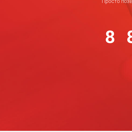
Просто позв
8 