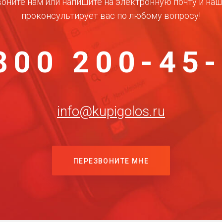
оните нам или напишите на электронную почту и на
проконсультирует вас по любому вопросу!
800 200-45
info@kupigolos.ru
ПЕРЕЗВОНИТЕ МНЕ