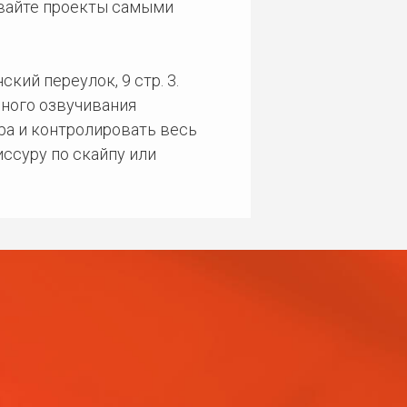
ивайте проекты самыми
кий переулок, 9 стр. 3.
ного озвучивания
ра и контролировать весь
ссуру по скайпу или