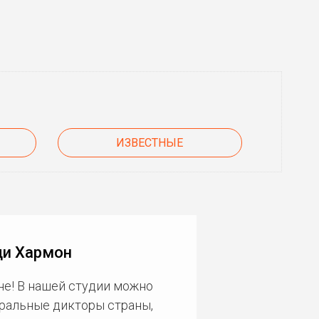
ИЗВЕСТНЫЕ
ди Хармон
не! В нашей студии можно
еральные дикторы страны,