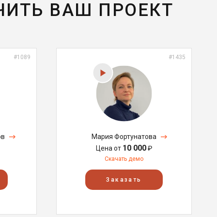
ЧИТЬ ВАШ ПРОЕКТ
#1089
#1435
ов
Мария Фортунатова
10 000
Цена от
₽
Скачать демо
Заказать