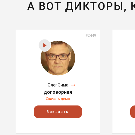
А ВОТ ДИКТОРЫ,
#2449
Олег Зима
договорная
Скачать демо
Заказать