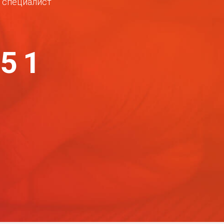
ш специалист
-51