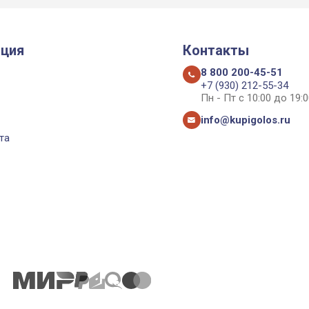
ция
Контакты
8 800 200-45-51
+7 (930) 212-55-34
Пн - Пт с 10:00 до 19:0
info@kupigolos.ru
та