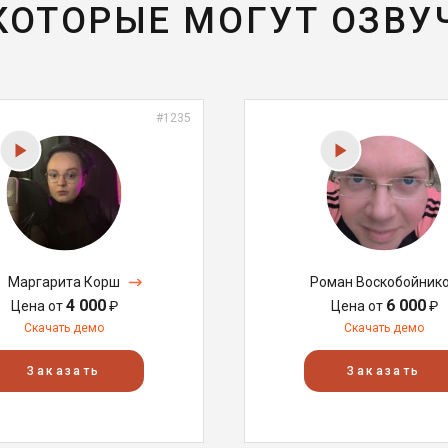
 КОТОРЫЕ МОГУТ ОЗВУ
#1235
Маргарита Корш
Роман Воскобойник
4 000
6 000
Цена от
₽
Цена от
₽
Скачать демо
Скачать демо
Заказать
Заказать