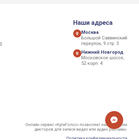
Наши адреса
Москва
Большой Саввинский
переулок, 9 стр. 3
0
Нижний Новгород
Московское шоссе,
52 корп. 4
Онлайн сервис «КупиГолос» позволяет найти лучших
дикторов для записи видео или аудио рекламы.
Политика конфиденциальности