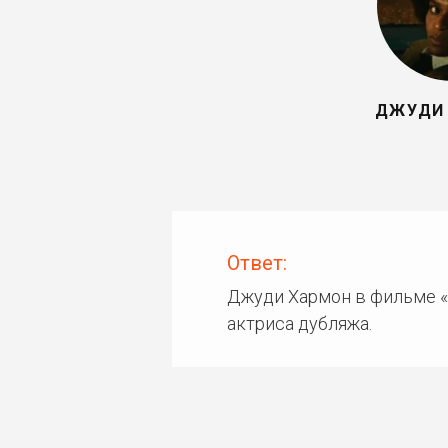
ДЖУДИ
Ответ:
Джуди Хармон в фильме «
актриса дубляжа.