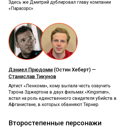
Здесь же Дмитрий дублировал главу компании
«Парасорс».
Дэниел Прюдомм
(Остин Хеберт) —
Станислав Тикунов
Артист «Ленкома», кому выпала честь озвучить
Тэрона Эджертона в двух фильмах «Kingsman»,
встал на роль единственного свидетеля убийств в
Афганистане, в которых обвиняют Тёрнер.
Второстепенные персонажи