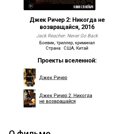
Джек Ричер 2: Никогда не
возвращайся, 2016
Jack Reacher: Never Go Back
Боевик, триллер, криминал
Страна: США, Китай
Проекты вселенной:
Джек Ричер
Джек Ричер 2: Никогда
не возвращайся
О фильме