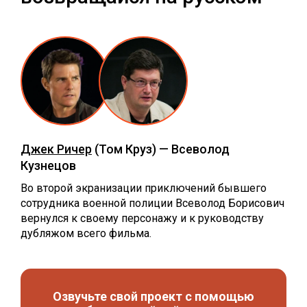
Джек Ричер
(Том Круз) — Всеволод
Кузнецов
Во второй экранизации приключений бывшего
сотрудника военной полиции Всеволод Борисович
вернулся к своему персонажу и к руководству
дубляжом всего фильма.
Озвучьте свой проект с помощью