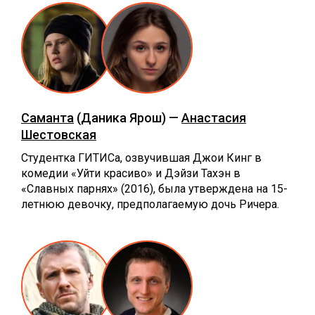
Саманта
(Даника Ярош) —
Анастасия
Шестовская
Студентка ГИТИСа, озвучившая Джои Кинг в
комедии «Уйти красиво» и Дэйзи Тахэн в
«Славных парнях» (2016), была утверждена на 15-
летнюю девочку, предполагаемую дочь Ричера.