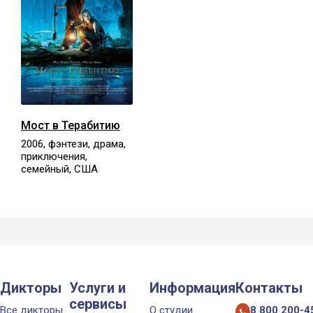
Мост в Терабитию
2006, фэнтези, драма,
приключения,
семейный, США
Дикторы
Услуги и
Информация
Контакты
сервисы
Все дикторы
О студии
8 800 200-4