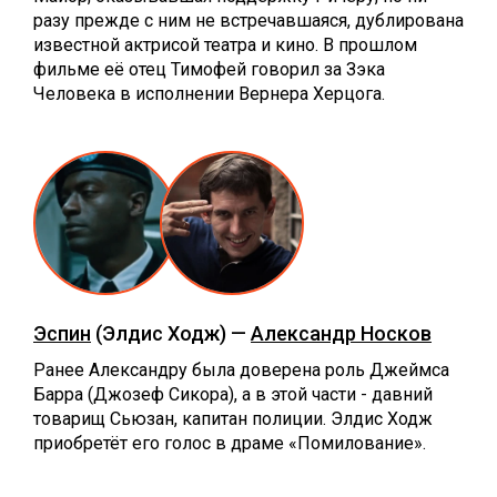
разу прежде с ним не встречавшаяся, дублирована
известной актрисой театра и кино. В прошлом
фильме её отец Тимофей говорил за Зэка
Человека в исполнении Вернера Херцога.
Эспин
(Элдис Ходж) —
Александр Носков
Ранее Александру была доверена роль Джеймса
Барра (Джозеф Сикора), а в этой части - давний
товарищ Сьюзан, капитан полиции. Элдис Ходж
приобретёт его голос в драме «Помилование».