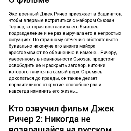
Экс-военный Джек Ричер приезжает в Вашингтон,
чтобы впервые встретиться с майором Сьюзан
Тернер, которая возглавила его бывшее
подразделение и не раз выручала его в непростых
ситуациях. По странному стечению обстоятельств
буквально накануне его визита майора
арестовывают по обвинению в измене… Ричеру,
уверенному в невиновности Сьюзан, предстоит
освободить её и раскрыть заговор, ниточки
которого тянутся на самый верх. Стремясь
докопаться до правды, он также делает
поразительное открытие, способное раз и
навсегда изменить его жизнь…
Кто озвучил фильм Джек
Ричер 2: Никогда не
возвращайся на русском