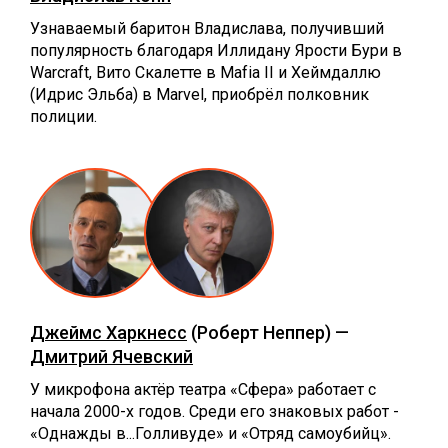
Узнаваемый баритон Владислава, получивший
популярность благодаря Иллидану Ярости Бури в
Warcraft, Вито Скалетте в Mafia II и Хеймдаллю
(Идрис Эльба) в Marvel, приобрёл полковник
полиции.
Джеймс Харкнесс
(Роберт Неппер) —
Дмитрий Ячевский
У микрофона актёр театра «‎Сфера» работает с
начала 2000-х годов. Среди его знаковых работ -
«‎Однажды в...Голливуде» и «Отряд самоубийц».