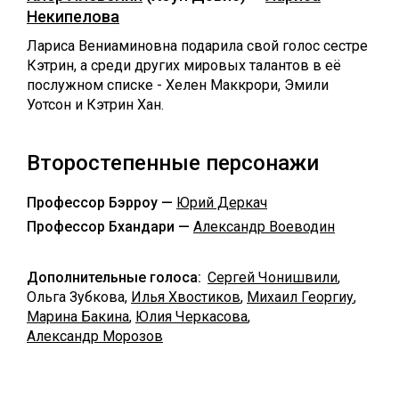
Некипелова
Лариса Вениаминовна подарила свой голос сестре
Кэтрин, а среди других мировых талантов в её
послужном списке - Хелен Маккрори, Эмили
Уотсон и Кэтрин Хан.
Второстепенные персонажи
Профессор Бэрроу —
Юрий Деркач
Профессор Бхандари —
Александр Воеводин
Дополнительные голоса:
Сергей Чонишвили
,
Ольга Зубкова,
Илья Хвостиков
,
Михаил Георгиу
,
Марина Бакина
,
Юлия Черкасова
,
Александр Морозов