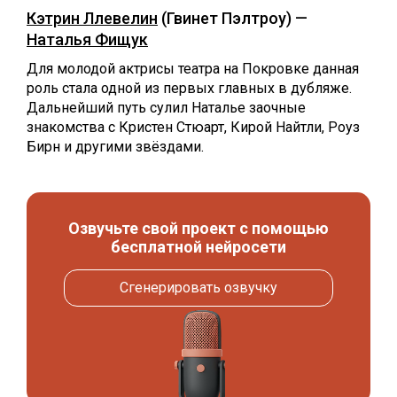
Кэтрин Ллевелин
(Гвинет Пэлтроу) —
Наталья Фищук
Для молодой актрисы театра на Покровке данная
роль стала одной из первых главных в дубляже.
Дальнейший путь сулил Наталье заочные
знакомства с Кристен Стюарт, Кирой Найтли, Роуз
Бирн и другими звёздами.
Озвучьте свой проект с помощью
бесплатной нейросети
Сгенерировать озвучку