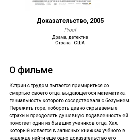
Доказательство, 2005
Proof
Драма, детектив
Страна: США
О фильме
Кэтрин с трудом пытается примириться со
смертью своего отца, выдающегося математика,
гениальность которого соседствовала с безумием.
Пережить горе, побороть давно скрываемые
страхи и преодолеть душевную подавленность ей
помогает один из бывших учеников отца, Хал,
который копается в записных книжках учёного в
надежде найти еще одно доказательство его