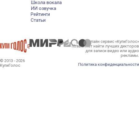
Школа вокала
ИИ озвучка
Рейтинги
Статьи
Онлайн сервис «КупиГолос»
позволяет найти лучших дикторов
для записи видео или аудио
рекламы.
© 2013 - 2026
Политика конфиденциальности
КупиГолос