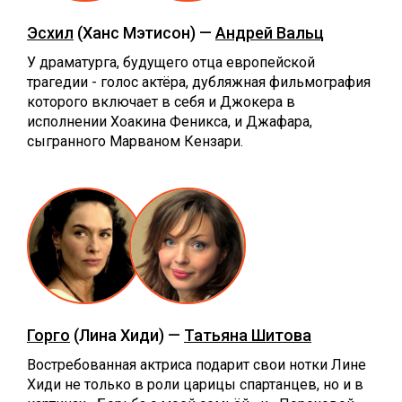
Эсхил
(Ханс Мэтисон) —
Андрей Вальц
У драматурга, будущего отца европейской
трагедии - голос актёра, дубляжная фильмография
которого включает в себя и Джокера в
исполнении Хоакина Феникса, и Джафара,
сыгранного Марваном Кензари.
Горго
(Лина Хиди) —
Татьяна Шитова
Востребованная актриса подарит свои нотки Лине
Хиди не только в роли царицы спартанцев, но и в