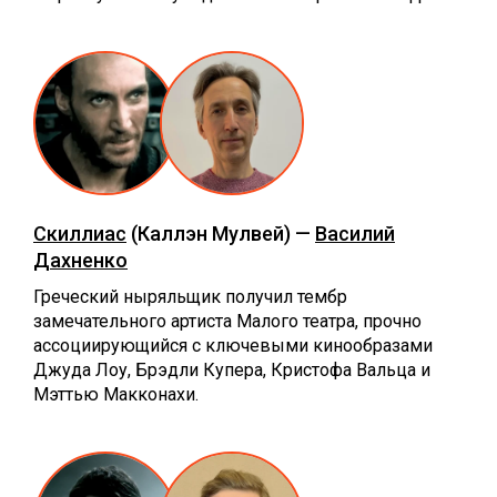
Скиллиас
(Каллэн Мулвей) —
Василий
Дахненко
Греческий ныряльщик получил тембр
замечательного артиста Малого театра, прочно
ассоциирующийся с ключевыми кинообразами
Джуда Лоу, Брэдли Купера, Кристофа Вальца и
Мэттью Макконахи.