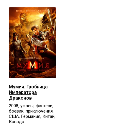
Мумия: Гробница
Императора
Драконов
2008, ужасы, фэнтези,
боевик, приключения,
США, Германия, Китай,
Канада