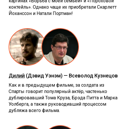
картинах «Борьба с моей семьёй» и «Пороховой
коктейль». Однако чаще их приобретали Скарлетт
Йоханссон и Натали Портман!
Дилий
(Дэвид Уэнэм) — Всеволод Кузнецов
Как и в предыдущем фильме, за солдата из
Спарты говорит популярный актёр, частенько
дублировавший Тома Круза, Брэда Питта и Марка
Уолберга, а также руководивший процессом
дубляжа всего фильма.