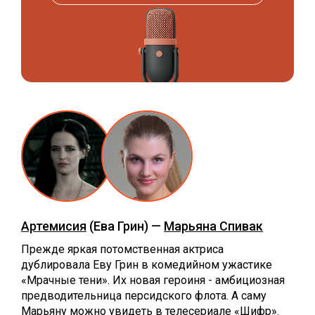
Артемисия
(Ева Грин) —
Марьяна Спивак
Прежде яркая потомственная актриса
дублировала Еву Грин в комедийном ужастике
«Мрачные тени». Их новая героиня - амбициозная
предводительница персидского флота. А саму
Марьяну можно увидеть в телесериале «Шифр».