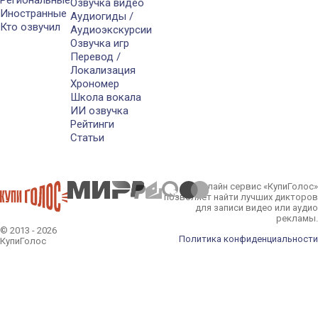
Региональные
Озвучка видео
Иностранные
Аудиогиды /
Кто озвучил
Аудиоэкскурсии
Озвучка игр
Перевод /
Локализация
Хрономер
Школа вокала
ИИ озвучка
Рейтинги
Статьи
Онлайн сервис «КупиГолос»
позволяет найти лучших дикторов
для записи видео или аудио
рекламы.
© 2013 - 2026
Политика конфиденциальности
КупиГолос