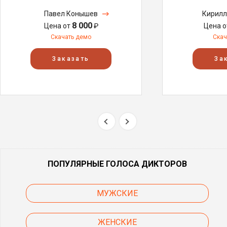
Павел Конышев
Кирилл
8 000
Цена от
₽
Цена 
Скачать демо
Скач
Заказать
За
ПОПУЛЯРНЫЕ ГОЛОСА ДИКТОРОВ
МУЖСКИЕ
ЖЕНСКИЕ