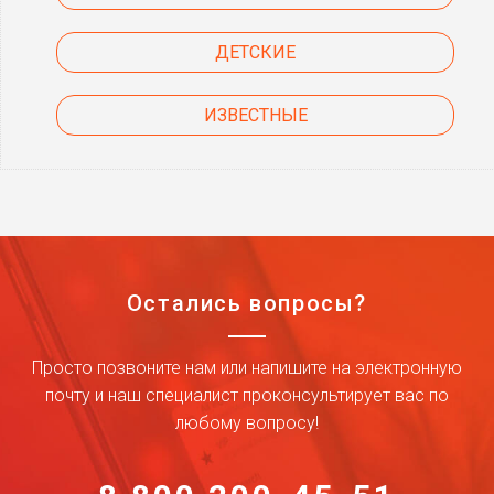
ДЕТСКИЕ
ИЗВЕСТНЫЕ
Остались вопросы?
Просто позвоните нам или напишите на электронную
почту и наш специалист проконсультирует вас по
любому вопросу!