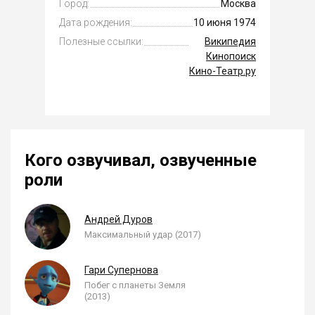
Город:
Москва
Дата рождения:
10 июня 1974
Полезные ссылки:
Википедия
Кинопоиск
Кино-Театр.ру
Кого озвучивал, озвученные
роли
Андрей Дуров
Максимальный удар (2017)
Гари Супернова
Побег с планеты Земля
(2013)