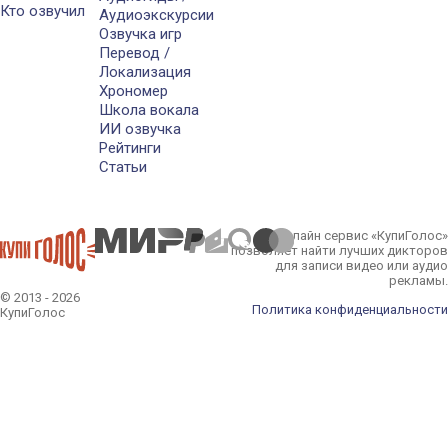
Кто озвучил
Аудиоэкскурсии
Озвучка игр
Перевод /
Локализация
Хрономер
Школа вокала
ИИ озвучка
Рейтинги
Статьи
Онлайн сервис «КупиГолос»
позволяет найти лучших дикторов
для записи видео или аудио
рекламы.
© 2013 - 2026
Политика конфиденциальности
КупиГолос