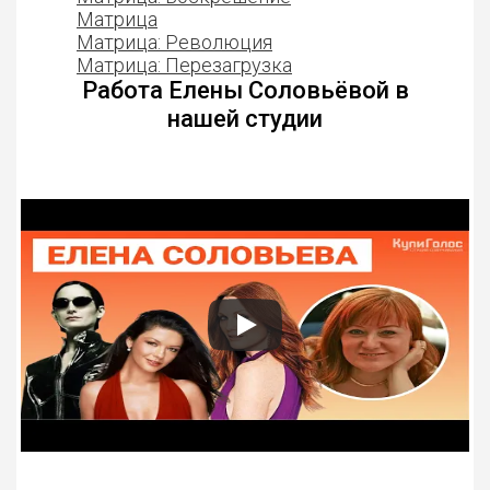
Матрица
Матрица: Революция
Матрица: Перезагрузка
Работа Елены Соловьёвой в
нашей студии