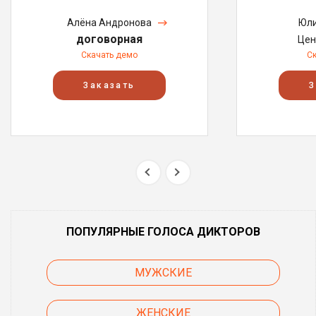
Алёна Андронова
Юли
договорная
Цен
Скачать демо
С
Заказать
З
ПОПУЛЯРНЫЕ ГОЛОСА ДИКТОРОВ
МУЖСКИЕ
ЖЕНСКИЕ