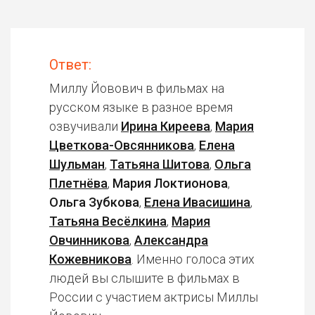
Ответ:
Миллу Йовович в фильмах на
русском языке в разное время
озвучивали
Ирина Киреева
,
Мария
Цветкова-Овсянникова
,
Елена
Шульман
,
Татьяна Шитова
,
Ольга
Плетнёва
,
Мария Локтионова
,
Ольга Зубкова
,
Елена Ивасишина
,
Татьяна Весёлкина
,
Мария
Овчинникова
,
Александра
Кожевникова
. Именно голоса этих
людей вы слышите в фильмах в
России с участием актрисы Миллы