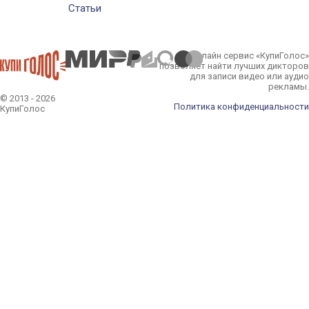
Статьи
Онлайн сервис «КупиГолос»
позволяет найти лучших дикторов
для записи видео или аудио
рекламы.
© 2013 - 2026
Политика конфиденциальности
КупиГолос