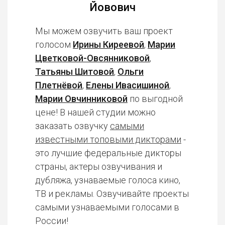
Йовович
Мы можем озвучить ваш проект
голосом
Ирины Киреевой
,
Марии
Цветковой-Овсянниковой
,
Татьяны Шитовой
,
Ольги
Плетнёвой
,
Елены Ивасишиной
,
Марии Овчинниковой
по выгодной
цене! В нашей студии можно
заказать озвучку
самыми
известными топовыми дикторами
-
это лучшие федеральные дикторы
страны, актеры озвучивания и
дубляжа, узнаваемые голоса кино,
ТВ и рекламы. Озвучивайте проекты
самыми узнаваемыми голосами в
России!