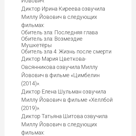
Йовович.
Диктор Ирина Киреева озвучила
Миллу Йовович в следующих
фильмах:
Обитель зла: Последняя глава
Обитель зла: Возмездие
Мушкетёры
Обитель зла 4: Жизнь после смерти
Диктор Мария Цветкова-
Овсянникова озвучила Миллу
Йовович в фильме «Цимбелин
(2014)».
Диктор Елена Шульман озвучила
Миллу Йовович в фильме «Хеллбой
(2019)».
Диктор Татьяна Шитова озвучила
Миллу Йовович в следующих
фильмах: