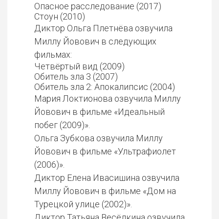
Опасное расследование (2017)
Стоун (2010)
Диктор Ольга Плетнёва озвучила
Миллу Йовович в следующих
фильмах:
Четвёртый вид (2009)
Обитель зла 3 (2007)
Обитель зла 2: Апокалипсис (2004)
Мария Локтионова озвучила Миллу
Йовович в фильме «Идеальный
побег (2009)».
Ольга Зубкова озвучила Миллу
Йовович в фильме «Ультрафиолет
(2006)».
Диктор Елена Ивасишина озвучила
Миллу Йовович в фильме «Дом на
Турецкой улице (2002)».
Диктор Татьяна Весёлкина озвучила