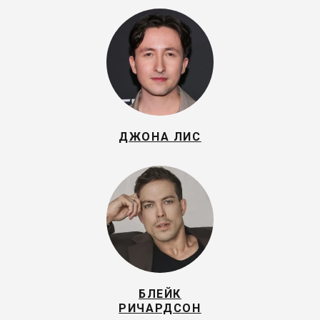
ДЖОНА ЛИС
БЛЕЙК
РИЧАРДСОН