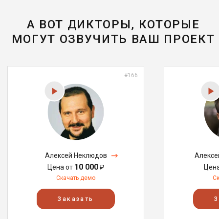
А ВОТ ДИКТОРЫ, КОТОРЫЕ
МОГУТ ОЗВУЧИТЬ ВАШ ПРОЕКТ
#166
Алексей Неклюдов
Алексе
10 000
Цена от
₽
Цен
Скачать демо
С
Заказать
З