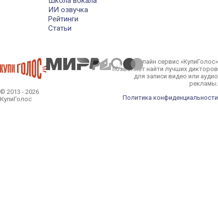
Школа вокала
ИИ озвучка
Рейтинги
Статьи
Онлайн сервис «КупиГолос»
позволяет найти лучших дикторов
для записи видео или аудио
рекламы.
© 2013 - 2026
Политика конфиденциальности
КупиГолос