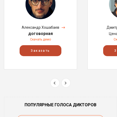
Александр Хошабаев
Дмитр
договорная
Цен
Скачать демо
С
Заказать
З
ПОПУЛЯРНЫЕ ГОЛОСА ДИКТОРОВ