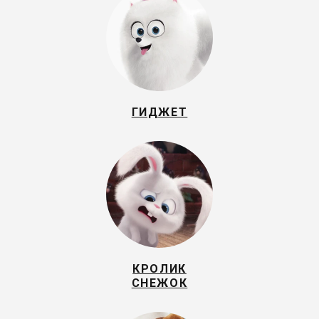
ГИДЖЕТ
КРОЛИК
СНЕЖОК