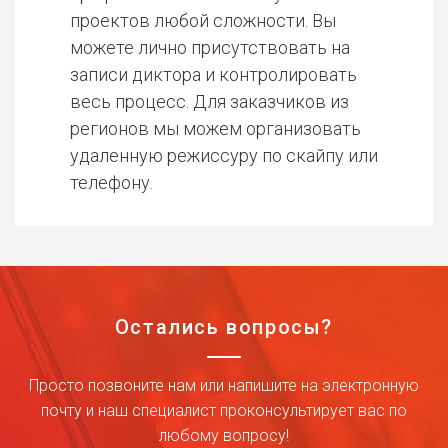
проектов любой сложности. Вы
можете лично присутствовать на
записи диктора и контролировать
весь процесс. Для заказчиков из
регионов мы можем организовать
удаленную режиссуру по скайпу или
телефону.
Остались вопросы?
Просто позвоните нам или напишите на электронную
почту и наш специалист проконсультирует вас по
любому вопросу!