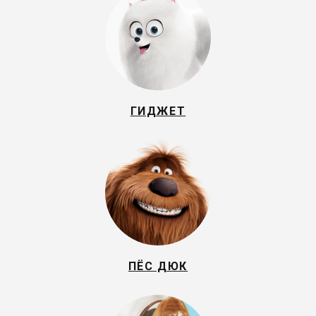
ГИДЖЕТ
ПЁС ДЮК