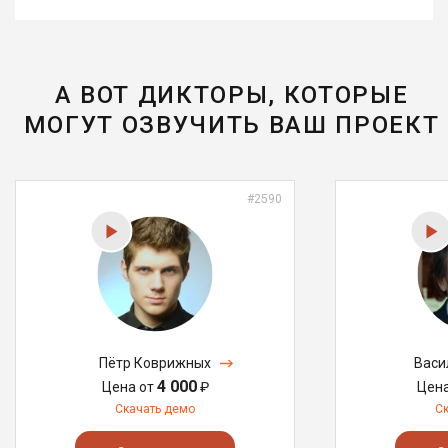
А ВОТ ДИКТОРЫ, КОТОРЫЕ
МОГУТ ОЗВУЧИТЬ ВАШ ПРОЕКТ
#2590
Пётр Коврижных
Васи
4 000
Цена от
₽
Цен
Скачать демо
С