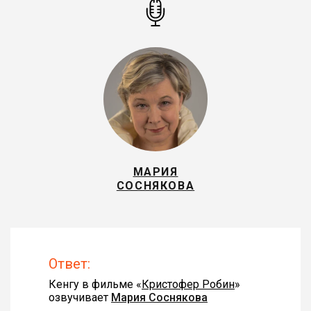
МАРИЯ
СОСНЯКОВА
Ответ:
Кенгу в фильме «
Кристофер Робин
»
озвучивает
Мария Соснякова