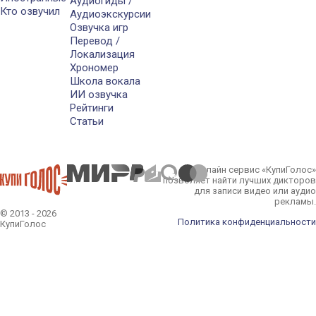
Аудиогиды /
Кто озвучил
Аудиоэкскурсии
Озвучка игр
Перевод /
Локализация
Хрономер
Школа вокала
ИИ озвучка
Рейтинги
Статьи
Онлайн сервис «КупиГолос»
позволяет найти лучших дикторов
для записи видео или аудио
рекламы.
© 2013 - 2026
Политика конфиденциальности
КупиГолос