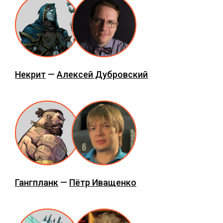
Некрит
—
Алексей Дубровский
Гангпланк
—
Пётр Иващенко