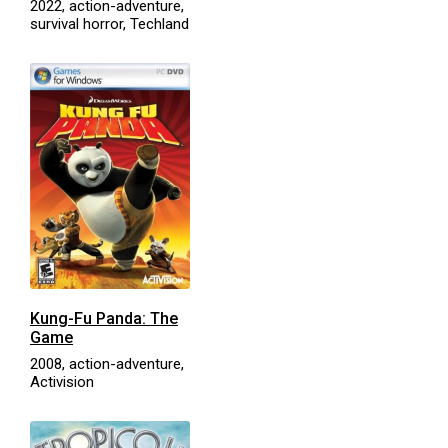
2022, action-adventure,
survival horror, Techland
Kung-Fu Panda: The
Game
2008, action-adventure,
Activision