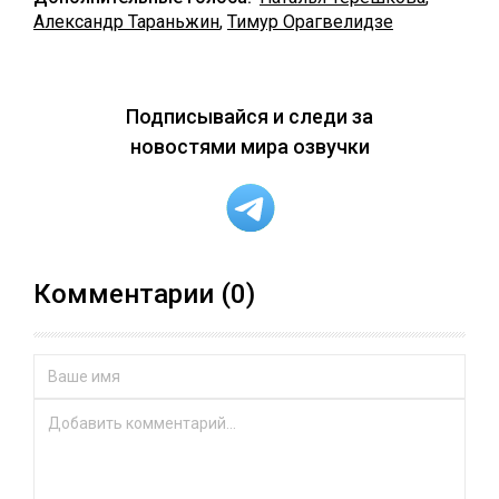
Александр Тараньжин
,
Тимур Орагвелидзе
Подписывайся и следи за
новостями мира озвучки
Комментарии (0)