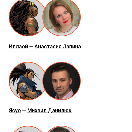
Иллаой
—
Анастасия Лапина
Ясуо
—
Михаил Данилюк