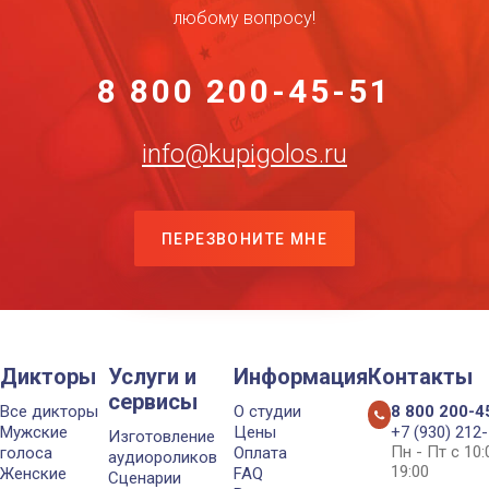
любому вопросу!
8 800 200-45-51
info@kupigolos.ru
ПЕРЕЗВОНИТЕ МНЕ
Дикторы
Услуги и
Информация
Контакты
сервисы
Все дикторы
О студии
8 800 200-4
Мужские
Цены
+7 (930) 212
Изготовление
Пн - Пт с 10
голоса
Оплата
аудиороликов
19:00
Женские
FAQ
Сценарии