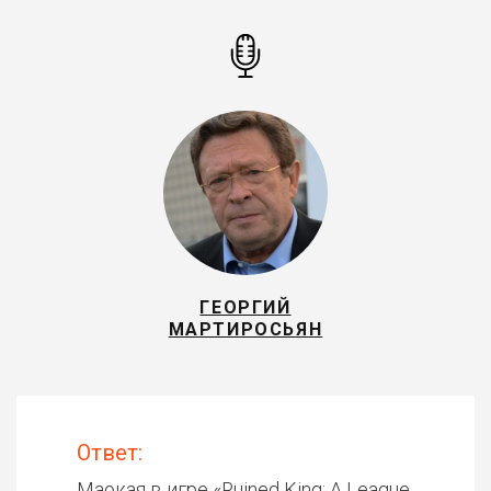
ГЕОРГИЙ
МАРТИРОСЬЯН
Ответ:
Маокая в игре «
Ruined King: A League