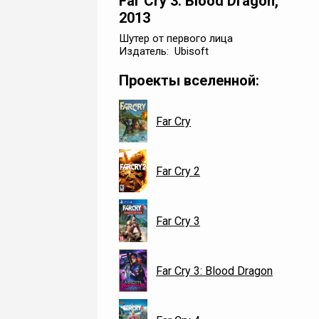
Far Cry 3: Blood Dragon,
2013
Шутер от первого лица
Издатель: Ubisoft
Проекты вселенной:
Far Cry
Far Cry 2
Far Cry 3
Far Cry 3: Blood Dragon