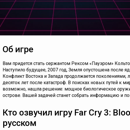
Об игре
Вам придется стать сержантом Рексом «Пауэром» Кольто
Наступило будущее, 2007 год, Земля опустошена после яд
Конфликт Востока и Запада продолжается поколениями, 
десяток лет после катастроф. В поисках новых путей к м
возможно, нашла решение: мощное биологическое оружи
острове. Вашей задачей станет собрать информацию и пон
Кто озвучил игру Far Cry 3: Blo
русском