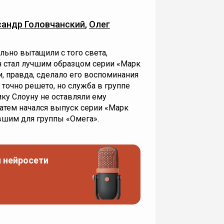
андр Головчанский
,
Олег
льно вытащили с того света,
н стал лучшим образцом серии «Марк
и, правда, сделало его воспоминания
точно решето, но служба в группе
ку Слоуну не оставляли ему
атем начался выпуск серии «Марк
евшим для группы «Омега».
 нейросети