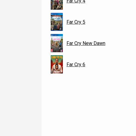
Far Cry 4
Far Cry 5
Far Cry New Dawn
Far Cry 6