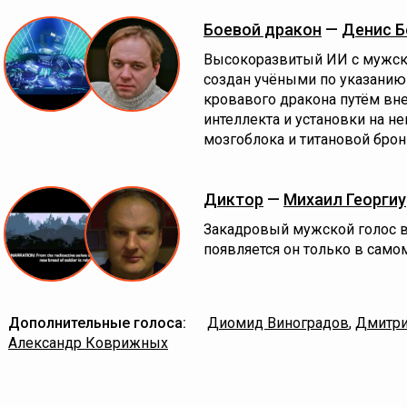
Боевой дракон
—
Денис 
Высокоразвитый ИИ с мужски
создан учёными по указанию
кровавого дракона путём вне
интеллекта и установки на н
мозгоблока и титановой брон
Диктор
—
Михаил Георгиу
Закадровый мужской голос в
появляется он только в само
Дополнительные голоса:
Диомид Виноградов
,
Дмитри
Александр Коврижных