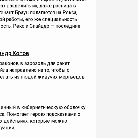
ах разделить их, даже разница в
нант Браун полагается на Рекса,
ой работы, его же специальность —
ость. Рекс и Спайдер — последние
андр Котов
аконов в аэрозоль для ракет.
ла направлено на то, чтобы с
елать из людей живучих мертвецов.
оенный в кибернетическую оболочку
кса. Помогает герою подсказками о
х действиях, которые можно
туации.