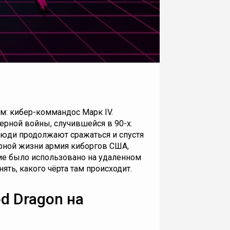
м: кибер-коммандос Марк IV.
ерной войны, случившейся в 90-х.
люди продолжают сражаться и спустя
ирной жизни армия киборгов США,
е было использовано на удаленном
ять, какого чёрта там происходит.
od Dragon на