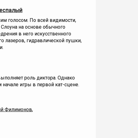
Беспалый
м голосом. По всей видимости,
 Слоуна на основе обычного
дрения в него искусственного
его лазеров, гидравлической пушки,
и.
ыполняет роль диктора. Однако
м начале игры в первой кат-сцене.
й Филимонов
,