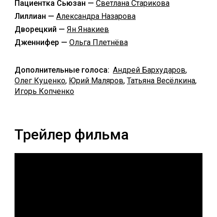
Пациентка Сьюзан —
Светлана Старикова
Лиллиан —
Александра Назарова
Дворецкий —
Ян Янакиев
Дженнифер —
Ольга Плетнёва
Дополнительные голоса:
Андрей Бархударов
,
Олег Куценко
,
Юрий Маляров
,
Татьяна Весёлкина
,
Игорь Копченко
Трейлер фильма