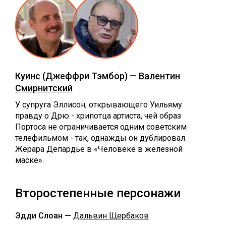
Куинс
(Джеффри Тэмбор) —
Валентин
Смирнитский
У супруга Эллисон, открывающего Уильяму
правду о Дрю - хрипотца артиста, чей образ
Портоса не ограничивается одним советским
телефильмом - так, однажды он дублировал
Жерара Депардье в «Человеке в железной
маске».
Второстепенные персонажи
Эдди Слоан —
Дальвин Щербаков