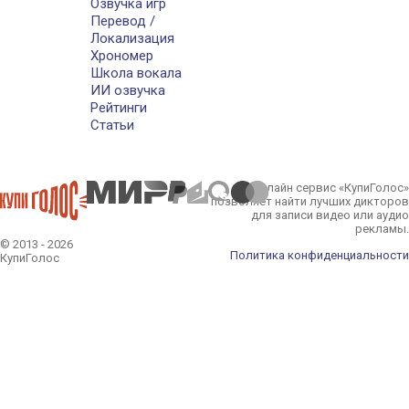
Озвучка игр
Перевод /
Локализация
Хрономер
Школа вокала
ИИ озвучка
Рейтинги
Статьи
Онлайн сервис «КупиГолос»
позволяет найти лучших дикторов
для записи видео или аудио
рекламы.
© 2013 - 2026
Политика конфиденциальности
КупиГолос