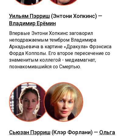
Уильям Пэрриш
(Энтони Хопкинс) —
Владимир Ерёмин
Впервые Энтони Хопкинс заговорил
неподражаемым тембром Владимира
Аркадьевича в картине «Дракула» Фрэнсиса
Форда Копполы. Его второе пересечение со
знаменитым коллегой - медиамагнат,
познакомившийся со Смертью.
Сьюзан Пэрриш
(Клэр Форлани) —
Ольга