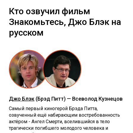
Кто озвучил фильм
Знакомьтесь, Джо Блэк на
русском
Джо Блэк
(Брэд Питт) — Всеволод Кузнецов
Самый первый киногерой Брэда Питта,
озвученный ещё набирающим востребованность
актёром - Ангел Смерти, вселившийся в тело
трагически погибшего молодого человека и