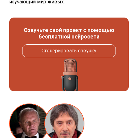
изучающий мир живых.
Озвучьте свой проект с помощью
бесплатной нейросети
Сгенерировать озвучку