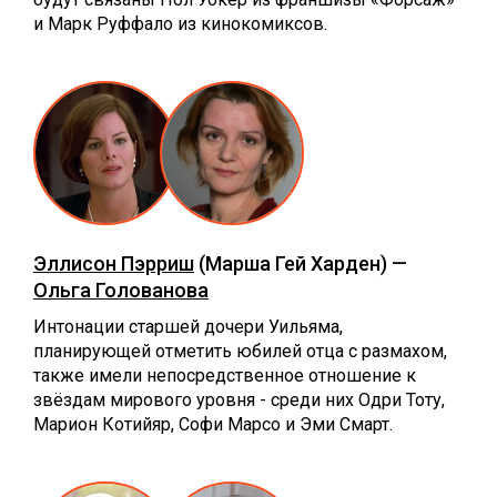
и Марк Руффало из кинокомиксов.
Эллисон Пэрриш
(Марша Гей Харден) —
Ольга Голованова
Интонации старшей дочери Уильяма,
планирующей отметить юбилей отца с размахом,
также имели непосредственное отношение к
звёздам мирового уровня - среди них Одри Тоту,
Марион Котийяр, Софи Марсо и Эми Смарт.