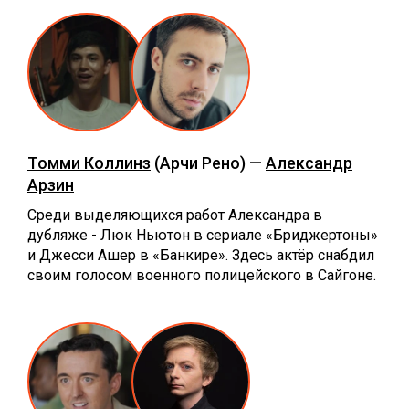
Томми Коллинз
(Арчи Рено) —
Александр
Арзин
Среди выделяющихся работ Александра в
дубляже - Люк Ньютон в сериале «Бриджертоны»
и Джесси Ашер в «Банкире». Здесь актёр снабдил
своим голосом военного полицейского в Сайгоне.