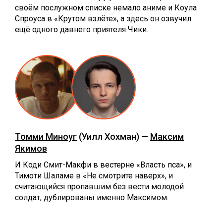
своём послужном списке немало аниме и Коула
Спроуса в «Крутом взлёте», а здесь он озвучил
ещё одного давнего приятеля Чики.
Томми Миноуг
(Уилл Хохман) —
Максим
Якимов
И Коди Смит-Макфи в вестерне «Власть пса», и
Тимоти Шаламе в «Не смотрите наверх», и
считающийся пропавшим без вести молодой
солдат, дублированы именно Максимом.