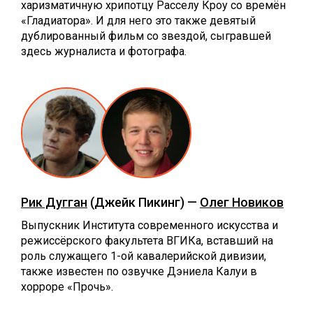
харизматичную хрипотцу Расселу Кроу со времён
«Гладиатора». И для него это также девятый
дублированный фильм со звездой, сыгравшей
здесь журналиста и фотографа.
Рик Дугган
(Джейк Пикинг) —
Олег Новиков
Выпускник Института современного искусства и
режиссёрского факультета ВГИКа, вставший на
роль служащего 1-ой кавалерийской дивизии,
также известен по озвучке Дэниела Калуи в
хорроре «Прочь».