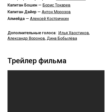
Капитан Бошен —
Борис Токарев
Капитан Дайер —
Антон Морозов
Алмейда —
Алексей Костричкин
Дополнительные голоса:
Илья Хвостиков
,
Александр Воронов
,
Дина Бобылёва
Трейлер фильма