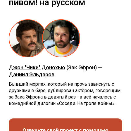
пивом! на русском
Джон "Чики" Донохью
(Зак Эфрон) —
Даниил Эльдаров
Бывший морпех, который не прочь зависнуть с
друзьями в баре, дублирован актёром, говорящим
за Зака Эфрона в девятый раз - а всё началось с
комедийной дилогии «Соседи. На тропе войны».
Озвучьте свой проект с помощью