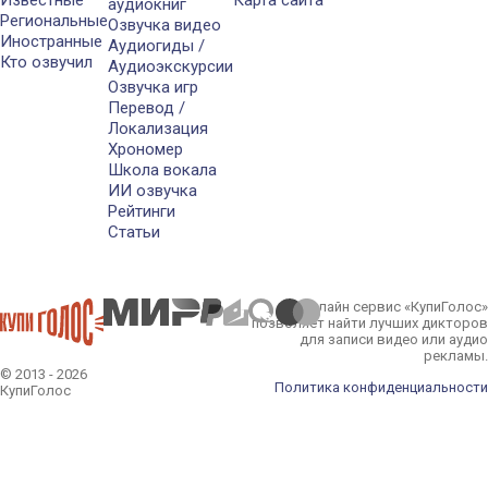
аудиокниг
Региональные
Озвучка видео
Иностранные
Аудиогиды /
Кто озвучил
Аудиоэкскурсии
Озвучка игр
Перевод /
Локализация
Хрономер
Школа вокала
ИИ озвучка
Рейтинги
Статьи
Онлайн сервис «КупиГолос»
позволяет найти лучших дикторов
для записи видео или аудио
рекламы.
© 2013 - 2026
Политика конфиденциальности
КупиГолос