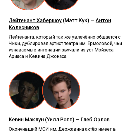
Лейтенант Хэбершоу
(Мэтт Кук) —
Антон
Колесников
Лейтенанта, который так же увлечённо общается с
Чики, дублировал артист театра им. Ермоловой, чьи
узнаваемые интонации звучали из уст Мойзеса
Ариаса и Кевина Джонаса.
Кевин Маклун
(Уилл Ропп) —
Глеб Орлов
Окончивший МСИ им. Державина актёр имеет в