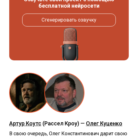
бесплатной нейросети
Сгенерировать озвучку
Артур Коутс
(Рассел Кроу) —
Олег Куценко
В свою очередь, Олег Константинович дарит свою