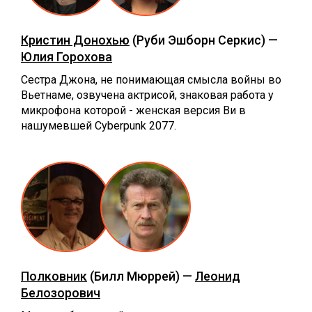
Кристин Донохью
(Руби Эшборн Серкис) —
Юлия Горохова
Сестра Джона, не понимающая смысла войны во
Вьетнаме, озвучена актрисой, знаковая работа у
микрофона которой - женская версия Ви в
нашумевшей Cyberpunk 2077.
Полковник
(Билл Мюррей) —
Леонид
Белозорович