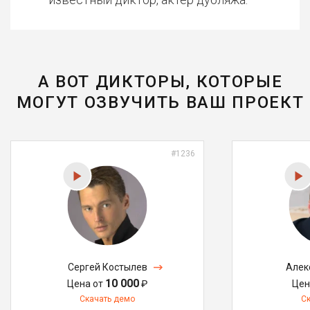
А ВОТ ДИКТОРЫ, КОТОРЫЕ
МОГУТ ОЗВУЧИТЬ ВАШ ПРОЕКТ
#1236
Сергей Костылев
Алек
10 000
Цена от
₽
Цен
Скачать демо
С