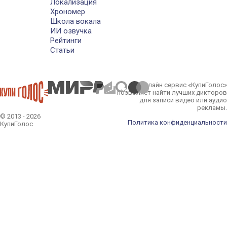
Локализация
Хрономер
Школа вокала
ИИ озвучка
Рейтинги
Статьи
Онлайн сервис «КупиГолос»
позволяет найти лучших дикторов
для записи видео или аудио
рекламы.
© 2013 - 2026
Политика конфиденциальности
КупиГолос