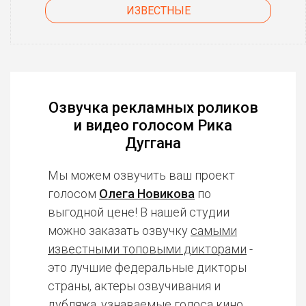
ИЗВЕСТНЫЕ
Озвучка рекламных роликов
и видео голосом Рика
Дуггана
Мы можем озвучить ваш проект
голосом
Олега Новикова
по
выгодной цене! В нашей студии
можно заказать озвучку
самыми
известными топовыми дикторами
-
это лучшие федеральные дикторы
страны, актеры озвучивания и
дубляжа, узнаваемые голоса кино,