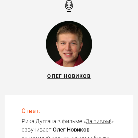
ОЛЕГ НОВИКОВ
Ответ:
Рика Дуггана в фильме «
За пивом!
»
озвучивает
Олег Новиков
-
известный диктор, актер дубляжа.