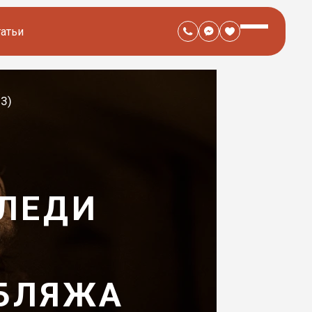
татьи
3)
ИЛЕДИ
УБЛЯЖА