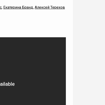
с
,
Екатерина Бранд
,
Алексей Терехов