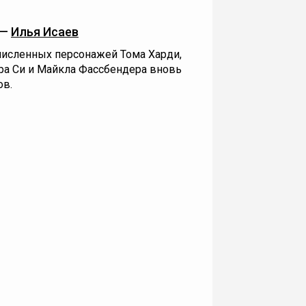
 —
Илья Исаев
исленных персонажей Тома Харди,
ра Си и Майкла Фассбендера вновь
ов.