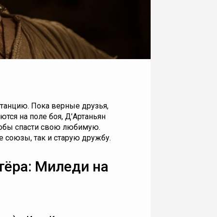
танцию. Пока верные друзья,
ются на поле боя, Д’Артаньян
тобы спасти свою любимую.
 союзы, так и старую дружбу.
тёра: Миледи на