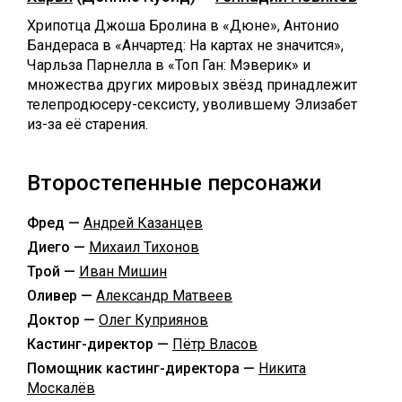
Хрипотца Джоша Бролина в «Дюне», Антонио
Бандераса в «Анчартед: На картах не значится»,
Чарльза Парнелла в «Топ Ган: Мэверик» и
множества других мировых звёзд принадлежит
телепродюсеру-сексисту, уволившему Элизабет
из-за её старения.
Второстепенные персонажи
Фред —
Андрей Казанцев
Диего —
Михаил Тихонов
Трой —
Иван Мишин
Оливер —
Александр Матвеев
Доктор —
Олег Куприянов
Кастинг-директор —
Пётр Власов
Помощник кастинг-директора —
Никита
Москалёв