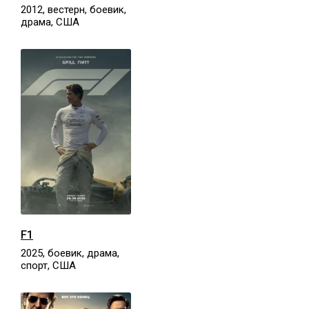
2012, вестерн, боевик,
драма, США
F1
2025, боевик, драма,
спорт, США