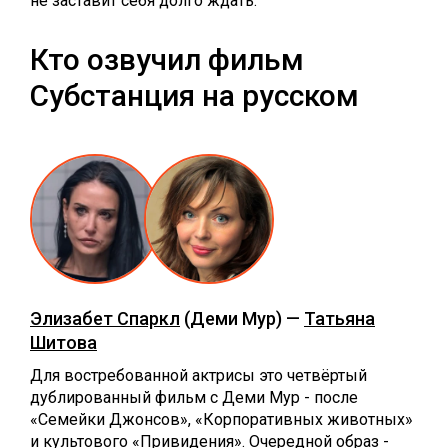
не заставит себя долго ждать.
Кто озвучил фильм
Субстанция на русском
Элизабет Спаркл
(Деми Мур) —
Татьяна
Шитова
Для востребованной актрисы это четвёртый
дублированный фильм с Деми Мур - после
«Семейки Джонсов», «Корпоративных животных»
и культового «Привидения». Очередной образ -