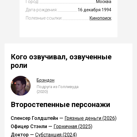
Город:
Москва
Дата рождения:
16 декабря 1994
Полезные ссылки:
Кинопоиск
Кого озвучивал, озвученные
роли
Брэндон
Подруга из Голливуда
(2020)
Второстепенные персонажи
Спенсер Голдштейн —
Грязные деньги (2026)
Офицер Стэнли —
Горничная (2025)
Доктор —
Субстанция (2024)