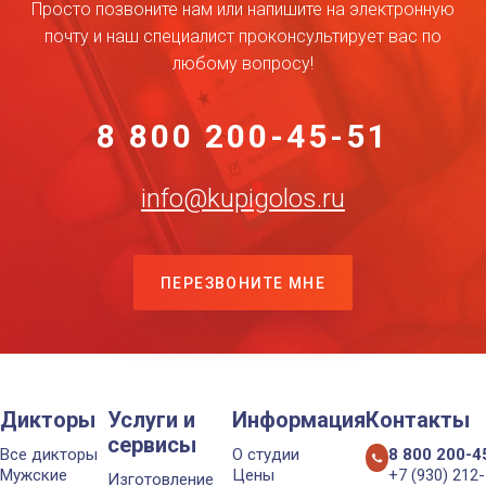
Просто позвоните нам или напишите на электронную
почту и наш специалист проконсультирует вас по
любому вопросу!
8 800 200-45-51
info@kupigolos.ru
ПЕРЕЗВОНИТЕ МНЕ
Дикторы
Услуги и
Информация
Контакты
сервисы
Все дикторы
О студии
8 800 200-4
Мужские
Цены
+7 (930) 212
Изготовление