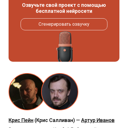
Озвучьте свой проект с помощью
бесплатной нейросети
Сгенерировать озвучку
Крис Пейн
(Крис Салливан) —
Артур Иванов