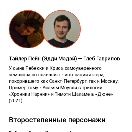
Тайлер Пейн
(Эдди Мэдэй) —
Глеб Гаврилов
У сына Ребекки и Криса, самоуверенного
чемпиона по плаванию - интонации актёра,
покорившего как Санкт-Петербург, так и Москву.
Пример тому - Уильям Моусли в трилогии
«Хроники Нарнии» и Тимоти Шаламе в «Дюне»
(2021).
Второстепенные персонажи