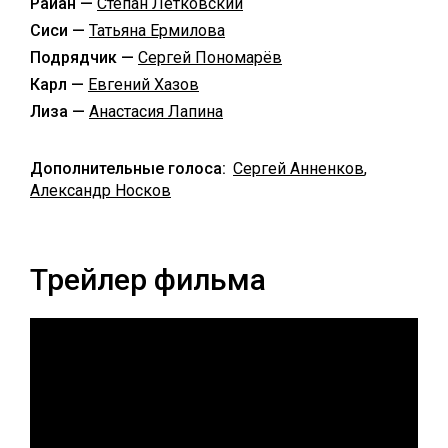
Райан —
Степан Летковский
Сиси —
Татьяна Ермилова
Подрядчик —
Сергей Пономарёв
Карл —
Евгений Хазов
Лиза —
Анастасия Лапина
Дополнительные голоса:
Сергей Анненков
,
Александр Носков
Трейлер фильма