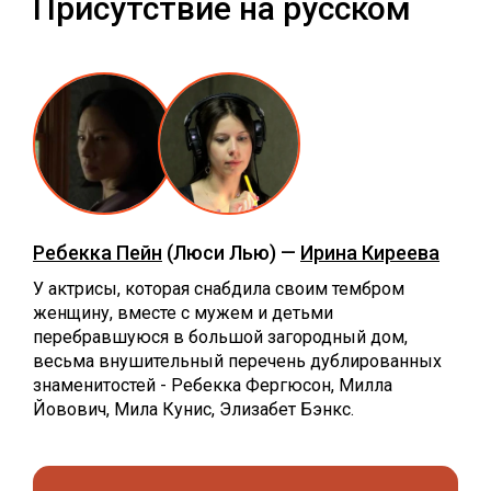
Присутствие на русском
Ребекка Пейн
(Люси Лью) —
Ирина Киреева
У актрисы, которая снабдила своим тембром
женщину, вместе с мужем и детьми
перебравшуюся в большой загородный дом,
весьма внушительный перечень дублированных
знаменитостей - Ребекка Фергюсон, Милла
Йовович, Мила Кунис, Элизабет Бэнкс.