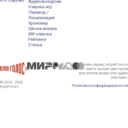
Кто озвучил
Аудиоэкскурсии
Озвучка игр
Перевод /
Локализация
Хрономер
Школа вокала
ИИ озвучка
Рейтинги
Статьи
Онлайн сервис «КупиГолос»
позволяет найти лучших дикторов
для записи видео или аудио
рекламы.
© 2013 - 2026
Политика конфиденциальности
КупиГолос