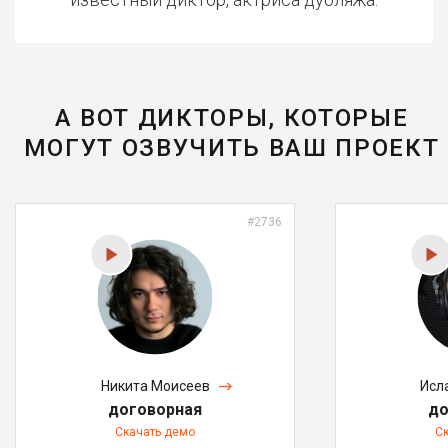
А ВОТ ДИКТОРЫ, КОТОРЫЕ
МОГУТ ОЗВУЧИТЬ ВАШ ПРОЕКТ
#2736
Никита Моисеев
Исл
договорная
до
Скачать демо
С