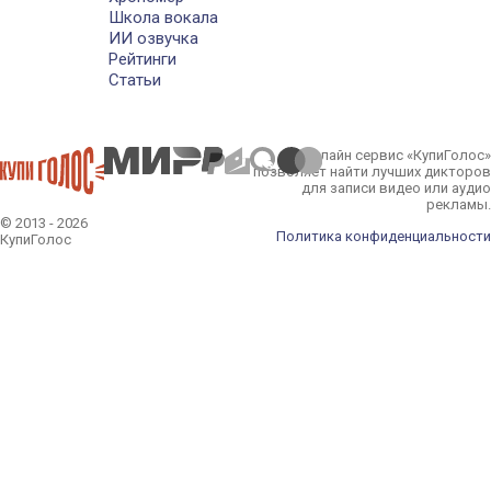
Школа вокала
ИИ озвучка
Рейтинги
Статьи
Онлайн сервис «КупиГолос»
позволяет найти лучших дикторов
для записи видео или аудио
рекламы.
© 2013 - 2026
Политика конфиденциальности
КупиГолос