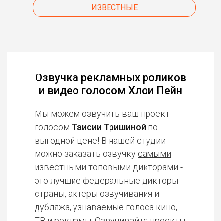
ИЗВЕСТНЫЕ
Озвучка рекламных роликов
и видео голосом Хлои Пейн
Мы можем озвучить ваш проект
голосом
Таисии Тришиной
по
выгодной цене! В нашей студии
можно заказать озвучку
самыми
известными топовыми дикторами
-
это лучшие федеральные дикторы
страны, актеры озвучивания и
дубляжа, узнаваемые голоса кино,
ТВ и рекламы. Озвучивайте проекты