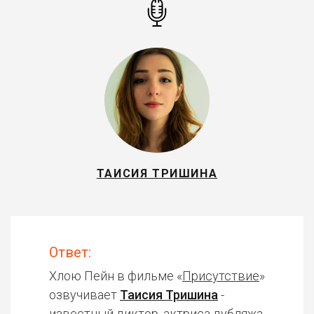
ТАИСИЯ ТРИШИНА
Ответ:
Хлою Пейн в фильме «
Присутствие
»
озвучивает
Таисия Тришина
-
известный диктор, актриса дубляжа.