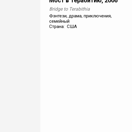
Мост в Терабитию, 2006
Bridge to Terabithia
Фэнтези, драма, приключения,
семейный
Страна: США