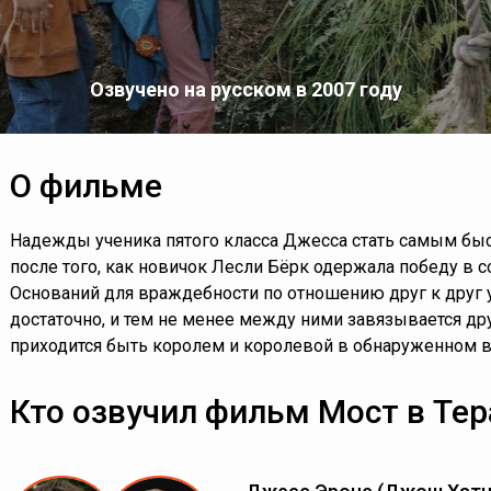
Озвучено на русском в 2007 году
О фильме
Надежды ученика пятого класса Джесса стать самым бы
после того, как новичок Лесли Бёрк одержала победу в 
Оснований для враждебности по отношению друг к друг 
достаточно, и тем не менее между ними завязывается дру
приходится быть королем и королевой в обнаруженном 
Кто озвучил фильм Мост в Те