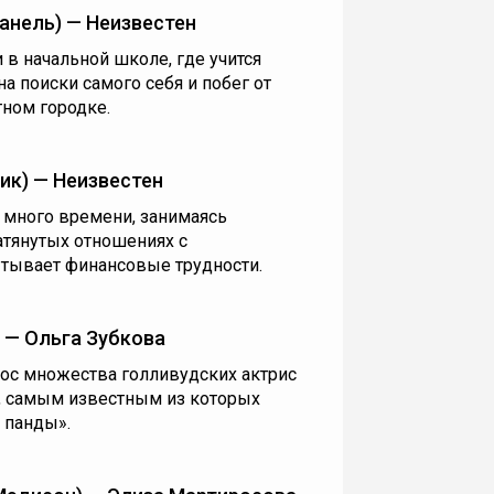
анель) — Неизвестен
в начальной школе, где учится
а поиски самого себя и побег от
ном городке.
ик) — Неизвестен
 много времени, занимаясь
атянутых отношениях с
тывает финансовые трудности.
 — Ольга Зубкова
олос множества голливудских актрис
, самым известным из которых
 панды».