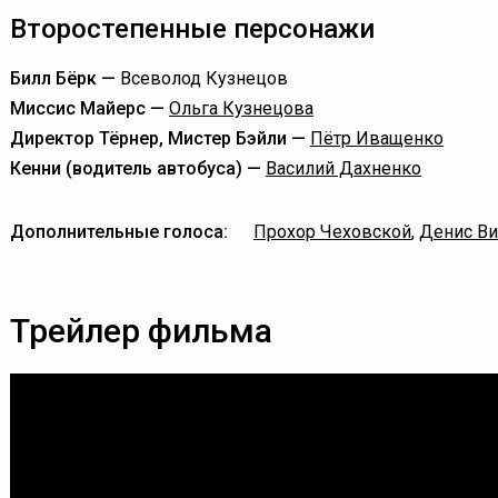
Второстепенные персонажи
Билл Бёрк —
Всеволод Кузнецов
Миссис Майерс —
Ольга Кузнецова
Директор Тёрнер, Мистер Бэйли —
Пётр Иващенко
Кенни (водитель автобуса) —
Василий Дахненко
Дополнительные голоса:
Прохор Чеховской
,
Денис В
Трейлер фильма