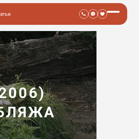
татьи
2006)
УБЛЯЖА