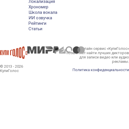
Локализация
Хрономер
Школа вокала
ИИ озвучка
Рейтинги
Статьи
Онлайн сервис «КупиГолос»
позволяет найти лучших дикторов
для записи видео или аудио
рекламы.
© 2013 - 2026
Политика конфиденциальности
КупиГолос