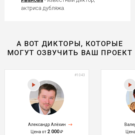
актриса дубляжа.
А ВОТ ДИКТОРЫ, КОТОРЫЕ
МОГУТ ОЗВУЧИТЬ ВАШ ПРОЕКТ
#1043
Александр Алёхин
Вале
2 000
Цена от
₽
Цен