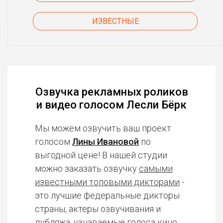
ИЗВЕСТНЫЕ
Озвучка рекламных роликов
и видео голосом Лесли Бёрк
Мы можем озвучить ваш проект
голосом
Лины Ивановой
по
выгодной цене! В нашей студии
можно заказать озвучку
самыми
известными топовыми дикторами
-
это лучшие федеральные дикторы
страны, актеры озвучивания и
дубляжа, узнаваемые голоса кино,