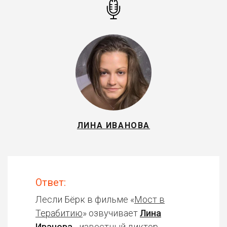
ЛИНА ИВАНОВА
Ответ:
Лесли Бёрк в фильме «
Мост в
Терабитию
» озвучивает
Лина
Иванова
- известный диктор,