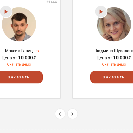
#1444
Максим Галиц
Людмила Шувалов
10 000
10 000
Цена от
₽
Цена от
₽
Скачать демо
Скачать демо
Заказать
Заказать