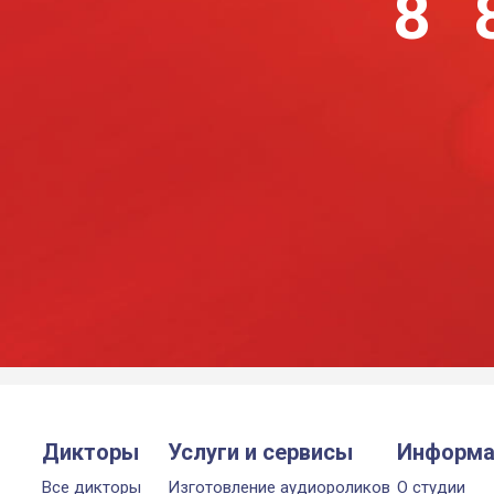
8 
Дикторы
Услуги и сервисы
Информа
Все дикторы
Изготовление аудиороликов
О студии