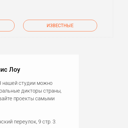
ИЗВЕСТНЫЕ
лис Лоу
В нашей студии можно
еральные дикторы страны,
ивайте проекты самыми
кий переулок, 9 стр. 3.