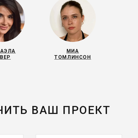
АЭЛА
МИА
УВЕР
ТОМЛИНСОН
ЧИТЬ ВАШ ПРОЕКТ