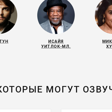
ТУН
ИСАЙЯ
МИК
УИТЛОК-МЛ.
Х
 КОТОРЫЕ МОГУТ ОЗВУ