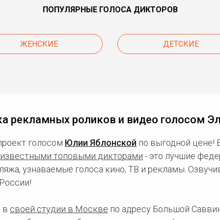
ПОПУЛЯРНЫЕ ГОЛОСА ДИКТОРОВ
ЖЕНСКИЕ
ДЕТСКИЕ
а рекламных роликов и видео голосом Э
проект голосом
Юлии Яблонской
по выгодной цене! 
известными топовыми дикторами
- это лучшие фед
ляжа, узнаваемые голоса кино, ТВ и рекламы. Озвуч
России!
 в
своей студии в Москве
по адресу Большой Саввинс