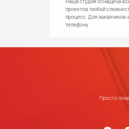
Наша студия оснащена в
проектов любой сложност
процесс. Для заказчиков
телефону.
Просто позв