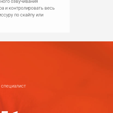
ного озвучивания
ра и контролировать весь
ссуру по скайпу или
ш специалист