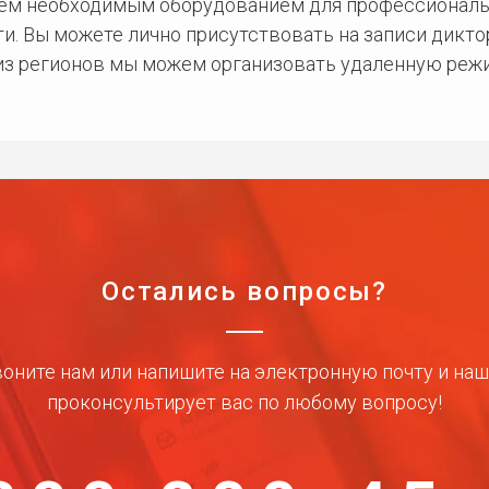
сем необходимым оборудованием для профессиональ
и. Вы можете лично присутствовать на записи дикто
 из регионов мы можем организовать удаленную режи
Остались вопросы?
оните нам или напишите на электронную почту и на
проконсультирует вас по любому вопросу!