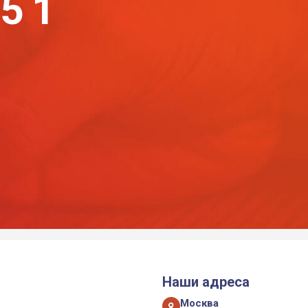
-51
Наши адреса
Москва