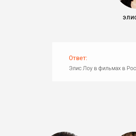
ЭЛИ
Ответ:
Элис Лоу в фильмах в Ро