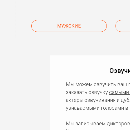
МУЖСКИЕ
Озвучк
Мы можем озвучить ваш 
заказать озвучку
самыми 
актеры озвучивания и дуб
узнаваемыми голосами в 
Мы записываем дикторов