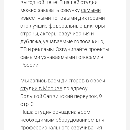
выгодной цене! В нашей студии
можно заказать озвучку
самыми
известными топовыми дикторами
-
это лучшие федеральные дикторы
страны, актеры озвучивания и
дубляжа, узнаваемые голоса кино,
ТВ и рекламы. Озвучивайте проекты
самыми узнаваемыми голосами в
России!
Мы записываем дикторов в
своей
студии в Москве
по адресу
Большой Саввинский переулок, 9
стр. 3.
Наша студия оснащена всем
необходимым оборудованием для
профессионального озвучивания