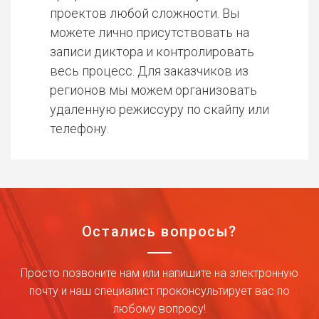
проектов любой сложности. Вы
можете лично присутствовать на
записи диктора и контролировать
весь процесс. Для заказчиков из
регионов мы можем организовать
удаленную режиссуру по скайпу или
телефону.
Остались вопросы?
Просто позвоните нам или напишите на электронную
почту и наш специалист проконсультирует вас по
любому вопросу!