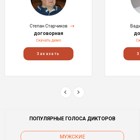
Степан Старчиков
Вад
договорная
до
Скачать демо
С
Заказать
З
ПОПУЛЯРНЫЕ ГОЛОСА ДИКТОРОВ
МУЖСКИЕ