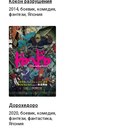
Кокон разрушения
2014, боевик, комедия,
фэнтези, Япония
Дорохедоро
2020, боевик, комедия,
фэнтези, фантастика,
Япония