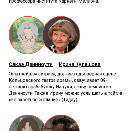
профессора института Карнеги-Меллона.
Сакаэ Дзинноути
—
Ирина Кулешова
Опытнейшая актриса, долгие годы верная сцене
Кольцовского театра драмы, озвучивает 89-
летнюю прабабушку Нацуки, главу семейства
Дзинноути. Также Ирину можно услышать в тайтле
«Её заветное желание» (Тидзу).