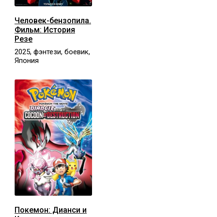
Человек-бензопила.
Фильм: История
Резе
2025, фэнтези, боевик,
Япония
Покемон: Дианси и