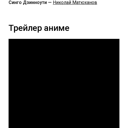
Синго Дзинноути —
Николай Матюханов
Трейлер аниме