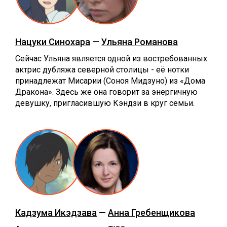
Нацуки Синохара
—
Ульяна Романова
Сейчас Ульяна является одной из востребованных
актрис дубляжа северной столицы - её нотки
принадлежат Мисарии (Соноя Мидзуно) из «Дома
Дракона». Здесь же она говорит за энергичную
девушку, пригласившую Кэндзи в круг семьи.
Кадзума Икэдзава
—
Анна Гребенщикова