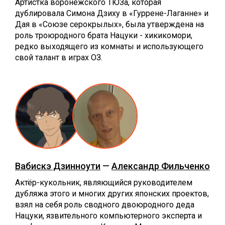
Артистка воронежского ТЮЗа, которая
дублировала Симона Дзиху в «Гуррене-Лаганне» и
Дая в «Союзе серокрылых», была утверждена на
роль троюродного брата Нацуки - хикикомори,
редко выходящего из комнаты и использующего
свой талант в играх ОЗ.
Вабискэ Дзинноути
—
Александр Фильченко
Актёр-кукольник, являющийся руководителем
дубляжа этого и многих других японских проектов,
взял на себя роль сводного двоюродного деда
Нацуки, язвительного компьютерного эксперта и