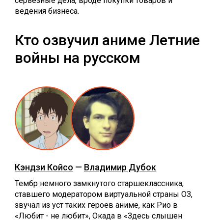
серьёзные дела, вроде покупки товаров и
ведения бизнеса.
Кто озвучил аниме Летние
войны на русском
Кэндзи Койсо
—
Владимир Дубок
Тембр немного замкнутого старшеклассника,
ставшего модератором виртуальной страны ОЗ,
звучал из уст таких героев аниме, как Рио в
«Любит - не любит», Окада в «Здесь слышен