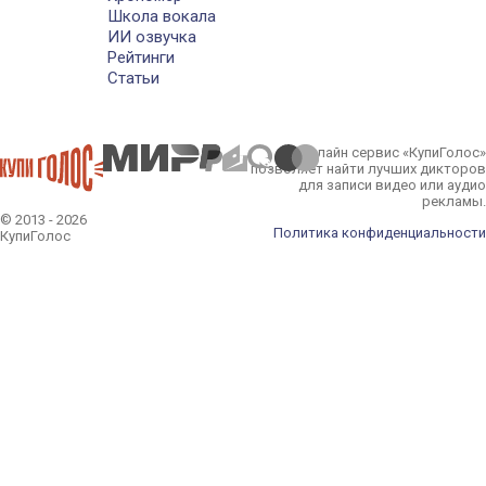
Школа вокала
ИИ озвучка
Рейтинги
Статьи
Онлайн сервис «КупиГолос»
позволяет найти лучших дикторов
для записи видео или аудио
рекламы.
© 2013 - 2026
Политика конфиденциальности
КупиГолос