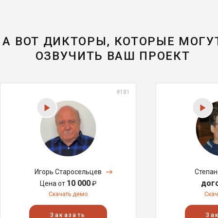
А ВОТ ДИКТОРЫ, КОТОРЫЕ МОГУ
ОЗВУЧИТЬ ВАШ ПРОЕКТ
#181
Игорь Старосельцев
Степан
10 000
дог
Цена от
₽
Скачать демо
Скач
Заказать
За