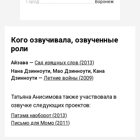
Город:
Воронеж
Кого озвучивала, озвученные
роли
Айзава —
Сад изящных слов (2013)
Нана Дзинноути, Мао Дзинноути, Кана
Дзинноути —
Летние войны (2009)
Татьяна Анисимова также участвовала в
озвучке следующих проектов:
Патэма наоборот (2013)
Письмо для Момо (2011)