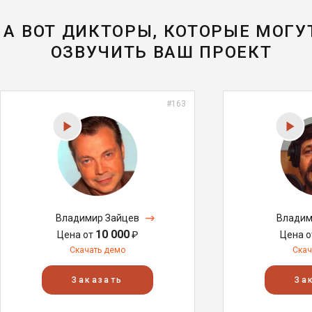
А ВОТ ДИКТОРЫ, КОТОРЫЕ МОГУ
ОЗВУЧИТЬ ВАШ ПРОЕКТ
#163
Владимир Зайцев
Владим
10 000
Цена от
₽
Цена 
Скачать демо
Скач
Заказать
За