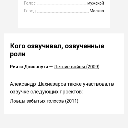
Голос:
мужской
Город:
Москва
Кого озвучивал, озвученные
роли
Риити Дзинноути —
Летние войны (2009)
Александр Шахназаров также участвовал в
озвучке следующих проектов:
Ловцы забытых голосов (2011)