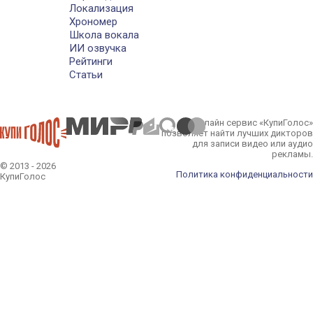
Локализация
Хрономер
Школа вокала
ИИ озвучка
Рейтинги
Статьи
Онлайн сервис «КупиГолос»
позволяет найти лучших дикторов
для записи видео или аудио
рекламы.
© 2013 - 2026
Политика конфиденциальности
КупиГолос