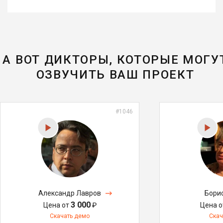
А ВОТ ДИКТОРЫ, КОТОРЫЕ МОГУ
ОЗВУЧИТЬ ВАШ ПРОЕКТ
#1046
Александр Лавров
Бори
3 000
Цена от
₽
Цена 
Скачать демо
Скач