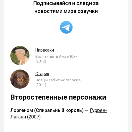
Подписывайся и следи за
новостями мира озвучки
Нирасаки
Волчьи дети Амэ и Юки
(2012)
Старик
Ловцы забытых голосов
(2011)
Второстепенные персонажи
Лоргеном (Спиральный король) —
Гуррен-
Лаганн (2007)