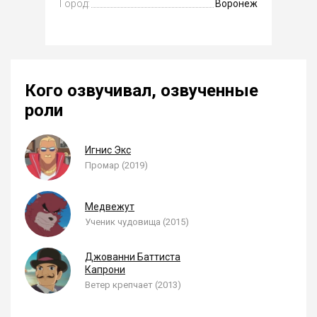
Город:
Воронеж
Кого озвучивал, озвученные
роли
Игнис Экс
Промар (2019)
Медвежут
Ученик чудовища (2015)
Джованни Баттиста
Капрони
Ветер крепчает (2013)