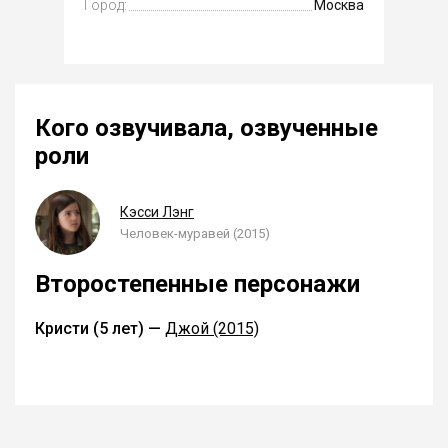
Город:
Москва
Кого озвучивала, озвученные
роли
Кэсси Лэнг
Человек-муравей (2015)
Второстепенные персонажи
Кристи (5 лет) —
Джой (2015)