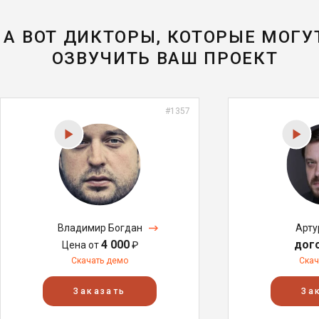
А ВОТ ДИКТОРЫ, КОТОРЫЕ МОГУ
ОЗВУЧИТЬ ВАШ ПРОЕКТ
#1357
Владимир Богдан
Арту
4 000
дог
Цена от
₽
Скачать демо
Скач
Заказать
За