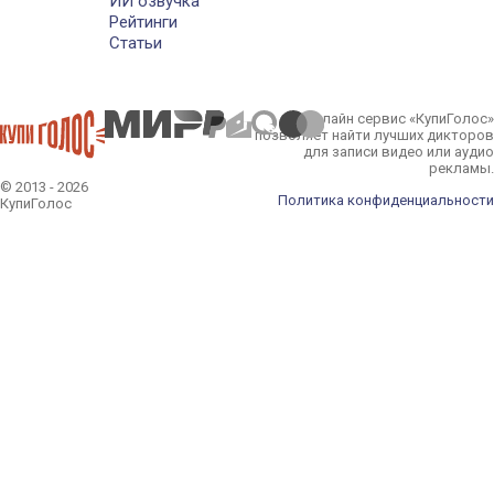
ИИ озвучка
Рейтинги
Статьи
Онлайн сервис «КупиГолос»
позволяет найти лучших дикторов
для записи видео или аудио
рекламы.
© 2013 - 2026
Политика конфиденциальности
КупиГолос