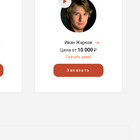
Иван Жарков
10 000
Цена от
₽
Скачать демо
Заказать