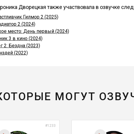
роника Дворецкая также участвовала в озвучке сле
астливчик Гилмор 2 (2025)
адиатор 2 (2024)
хое место: День первый (2024)
ник 3 в кино (2024)
г 2: Бездна (2023)
нздей (2022)
 КОТОРЫЕ МОГУТ ОЗВУ
#1233