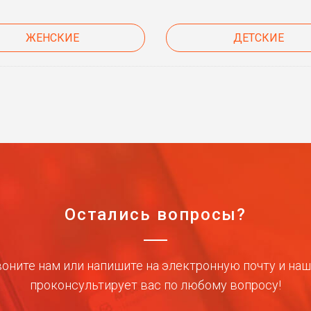
ЖЕНСКИЕ
ДЕТСКИЕ
Остались вопросы?
оните нам или напишите на электронную почту и на
проконсультирует вас по любому вопросу!