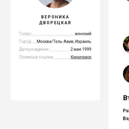
ВЕРОНИКА
ДВОРЕЦКАЯ
Голос:
женский
Город:
Москва/Тель-Авив, Израиль
Дата рождения:
2 мая 1999
Полезные ссылки:
Кинопоиск
В
Рэ
Вз