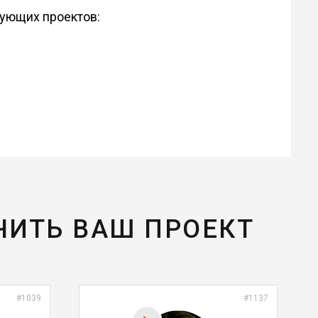
дующих проектов:
ЧИТЬ ВАШ ПРОЕКТ
#1039
#1137