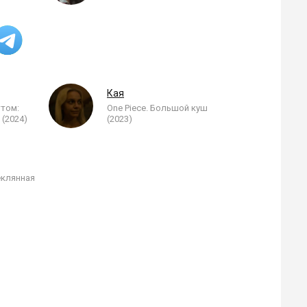
Кая
ттом:
One Piece. Большой куш
(2024)
(2023)
еклянная