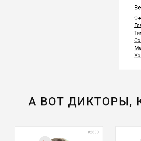
Ве
Сч
Гл
Ти
Со
Ме
Уэ
А ВОТ ДИКТОРЫ,
#2633