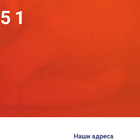
-51
Наши адреса