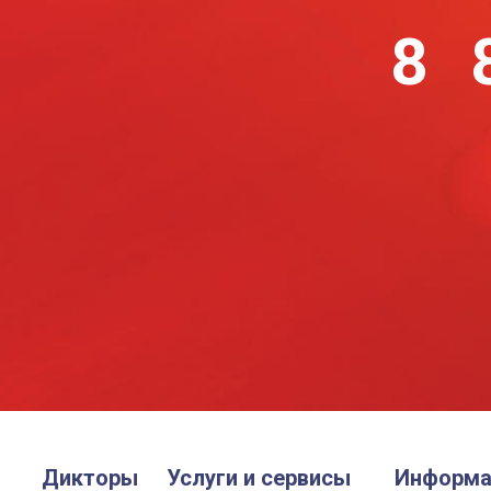
8 
Дикторы
Услуги и сервисы
Информа