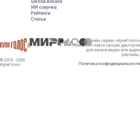
Школа вокала
ИИ озвучка
Рейтинги
Статьи
Онлайн сервис «КупиГолос»
позволяет найти лучших дикторов
для записи видео или аудио
рекламы.
© 2013 - 2026
Политика конфиденциальности
КупиГолос