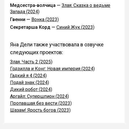
Медсестра-волчица —
Злая: Сказка о ведьме
Запада (2024)
Гвенни —
Вонка (2023)
Секретарша Корд —
Синий Жук (2023)
Яна Дели также участвовала в озвучке
следующих проектов:
Злая. Часть 2 (2025)
Годзилла и Конг: Новая империя (2024)
Гадкий я 4 (2024)
Подай знак (2024)
Дикий робот (2024)
Аргайл: Супершпион (2024)
Пропавшая без вести (2023)
Шазам! Ярость богов (2023)