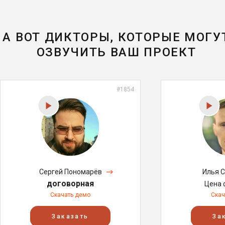
А ВОТ ДИКТОРЫ, КОТОРЫЕ МОГУ
ОЗВУЧИТЬ ВАШ ПРОЕКТ
#1854
Сергей Пономарёв
Илья 
договорная
Цена 
Скачать демо
Скач
Заказать
За