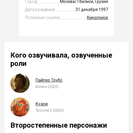
Город:
Москва/Тбилиси, Грузия
Дата рождения:
31 декабря 1997
Полезные ссылки:
Кинопоиск
Кого озвучивала, озвученные
роли
Пайпер Трубс
Вонка (2023)
Кудря
Тролли 3 (2023)
Второстепенные персонажи