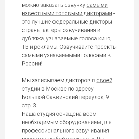
можно заказать озвучку
самыми
известными топовыми дикторами
-
это лучшие федеральные дикторы
страны, актеры озвучивания и
дубляжа, узнаваемые голоса кино,
ТВ и рекламы. Озвучивайте проекты
самыми узнаваемыми голосами в
России!
Мы записываем дикторов в
своей
студии в Москве
по адресу
Большой Саввинский переулок, 9
стр. 3.
Наша студия оснащена всем
необходимым оборудованием для
профессионального озвучивания
проектов любой сложности. Вы