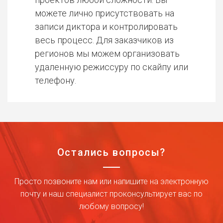
можете лично присутствовать на
записи диктора и контролировать
весь процесс. Для заказчиков из
регионов мы можем организовать
удаленную режиссуру по скайпу или
телефону.
Остались вопросы?
Просто позвоните нам или напишите на электронную
почту и наш специалист проконсультирует вас по
любому вопросу!