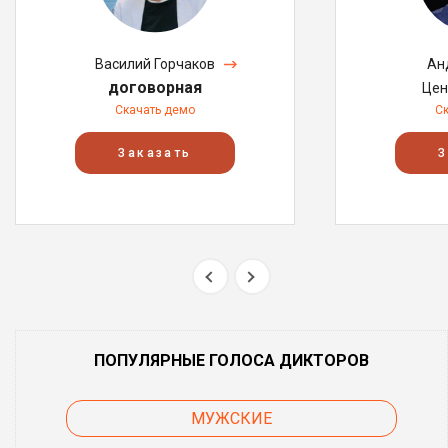
Василий Горчаков
Ан
договорная
Цен
Скачать демо
С
Заказать
З
ПОПУЛЯРНЫЕ ГОЛОСА ДИКТОРОВ
МУЖСКИЕ