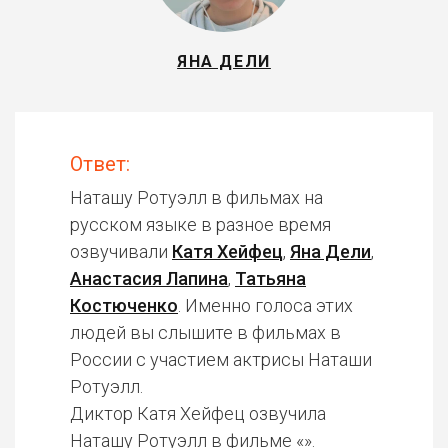
ЯНА ДЕЛИ
Ответ:
Наташу Ротуэлл в фильмах на
русском языке в разное время
озвучивали
Катя Хейфец
,
Яна Дели
,
Анастасия Лапина
,
Татьяна
Костюченко
. Именно голоса этих
людей вы слышите в фильмах в
России с участием актрисы Наташи
Ротуэлл.
Диктор Катя Хейфец озвучила
Наташу Ротуэлл в фильме «».