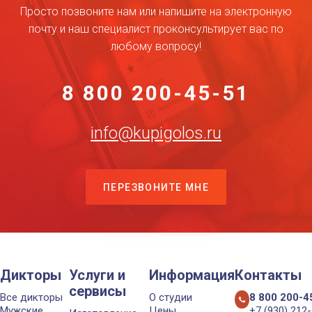
Просто позвоните нам или напишите на электронную
почту и наш специалист проконсультирует вас по
любому вопросу!
8 800 200-45-51
info@kupigolos.ru
ПЕРЕЗВОНИТЕ МНЕ
Дикторы
Услуги и
Информация
Контакты
сервисы
Все дикторы
О студии
8 800 200-4
Мужские
Цены
+7 (930) 212