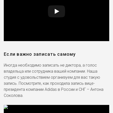
Если важно записать самому
Иногда необходимо записать не диктора, а голос
владельца или сотрудника вашей компании. Наша
студия с удовольствием организуем для вас такую
запись. Посмотрите, как проходила запись вице-
президента компании Adidas в России и СНГ – Антона
Соколова.