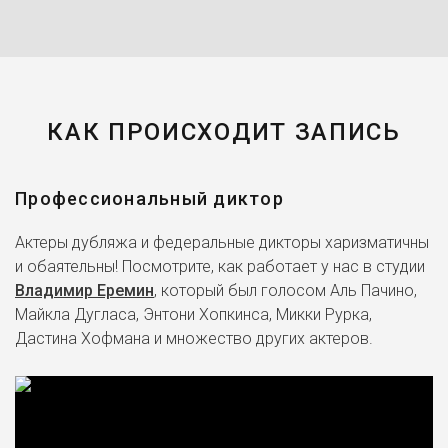
КАК ПРОИСХОДИТ ЗАПИСЬ
Профессиональный диктор
Актеры дубляжа и федеральные дикторы харизматичны
и обаятельны! Посмотрите, как работает у нас в студии
Владимир Еремин
, который был голосом Аль Пачино,
Майкла Дугласа, Энтони Хопкинса, Микки Рурка,
Дастина Хофмана и множество других актеров.