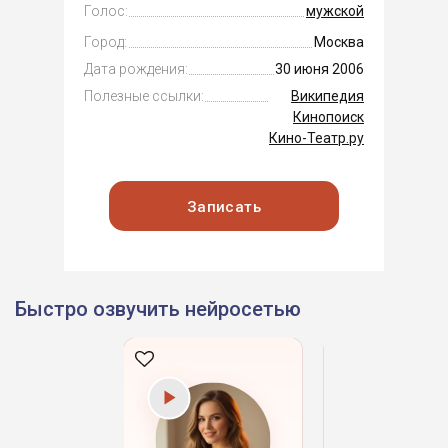
Голос:
мужской
Город:
Москва
Дата рождения:
30 июня 2006
Полезные ссылки:
Википедия
Кинопоиск
Кино-Театр.ру
Записать
Быстро озвучить нейросетью