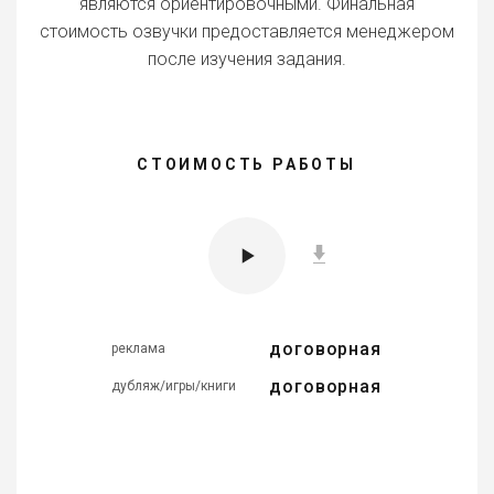
являются ориентировочными. Финальная
стоимость озвучки предоставляется менеджером
после изучения задания.
СТОИМОСТЬ РАБОТЫ
договорная
реклама
договорная
дубляж/игры/книги