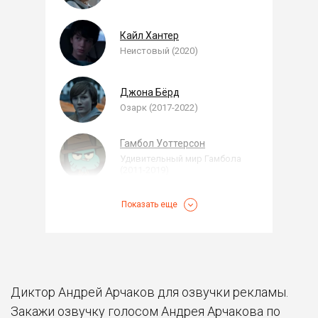
Кайл Хантер
Неистовый (2020)
Джона Бёрд
Озарк (2017-2022)
Гамбол Уоттерсон
Удивительный мир Гамбола
(2011-2019)
Показать еще
Диктор Андрей Арчаков для озвучки рекламы.
Закажи озвучку голосом Андрея Арчакова по