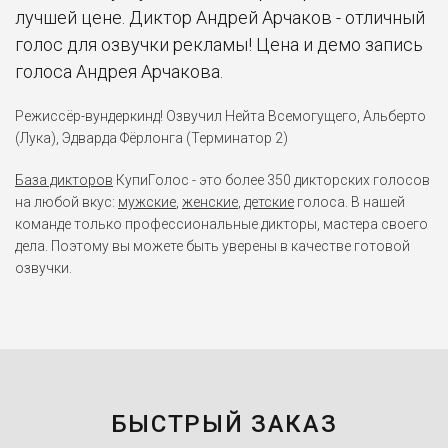
лучшей цене. Диктор Андрей Арчаков - отличный
голос для озвучки рекламы! Цена и демо запись
голоса Андрея Арчакова.
Режиссёр-вундеркинд! Озвучил Нейта Всемогущего, Альберто
(Лука), Эдварда Фёрлонга (Терминатор 2)
База дикторов
КупиГолос - это более 350 дикторских голосов
на любой вкус:
мужские
,
женские
,
детские
голоса. В нашей
команде только профессиональные дикторы, мастера своего
дела. Поэтому вы можете быть уверены в качестве готовой
озвучки.
БЫСТРЫЙ ЗАКАЗ