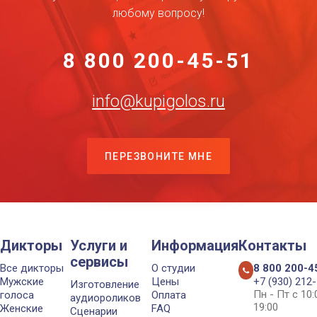
любому вопросу!
8 800 200-45-51
info@kupigolos.ru
ПЕРЕЗВОНИТЕ МНЕ
Дикторы
Услуги и
Информация
Контакты
сервисы
Все дикторы
О студии
8 800 200-4
Мужские
Цены
+7 (930) 212
Изготовление
Пн - Пт с 10
голоса
Оплата
аудиороликов
19:00
Женские
FAQ
Сценарии