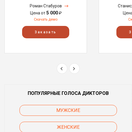
Роман Стабуров
Станис
5 000
Цена от
₽
Цен
Скачать демо
С
Заказать
З
ПОПУЛЯРНЫЕ ГОЛОСА ДИКТОРОВ
МУЖСКИЕ
ЖЕНСКИЕ