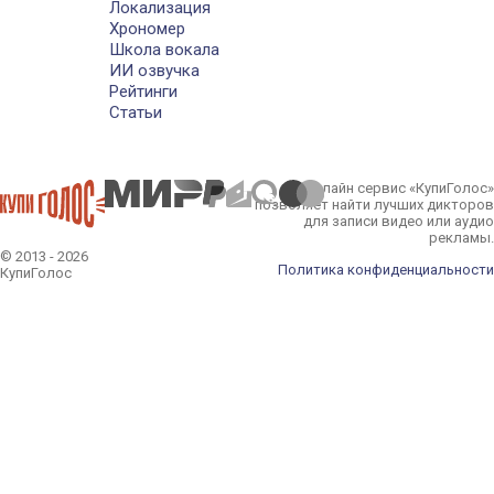
Локализация
Хрономер
Школа вокала
ИИ озвучка
Рейтинги
Статьи
Онлайн сервис «КупиГолос»
позволяет найти лучших дикторов
для записи видео или аудио
рекламы.
© 2013 - 2026
Политика конфиденциальности
КупиГолос