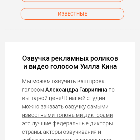
ИЗВЕСТНЫЕ
Озвучка рекламных роликов
и видео голосом Уилла Кина
Мы можем озвучить ваш проект
голосом
Александра Гаврилина
по
выгодной цене! В нашей студии
можно заказать озвучку
самыми
известными топовыми дикторами
-
это лучшие федеральные дикторы
страны, актеры озвучивания и