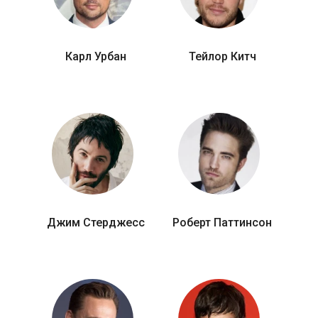
Карл Урбан
Тейлор Китч
Джим Стерджесс
Роберт Паттинсон