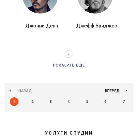
Джонни Депп
Джефф Бриджес
ПОКАЗАТЬ ЕЩЕ
НАЗАД
ВПЕРЕД
1
2
3
4
5
6
7
УСЛУГИ СТУДИИ