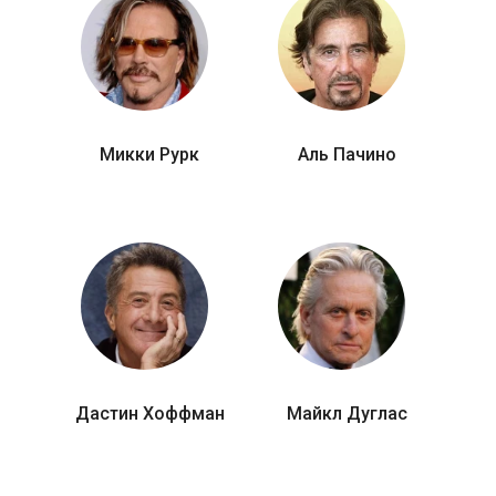
Микки Рурк
Аль Пачино
Дастин Хоффман
Майкл Дуглас