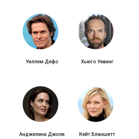
Уиллем Дефо
Хьюго Уивинг
Анджелина Джоли
Кейт Бланшетт