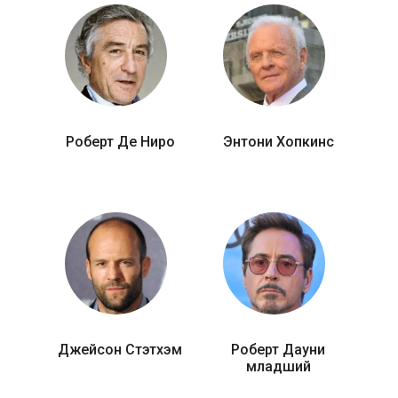
Роберт Де Ниро
Энтони Хопкинс
Джейсон Стэтхэм
Роберт Дауни
младший