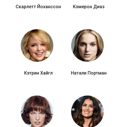
Скарлетт Йоханссон
Кэмерон Диаз
Кэтрин Хайгл
Натали Портман