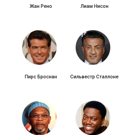
Жан Рено
Лиам Нисон
Пирс Броснан
Сильвестр Сталлоне