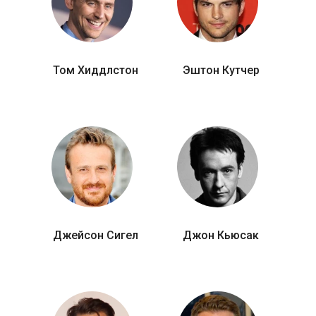
Том Хиддлстон
Эштон Кутчер
Джейсон Сигел
Джон Кьюсак