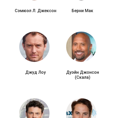
Сэмюэл Л. Джексон
Берни Мак
Джуд Лоу
Дуэйн Джонсон
(Скала)