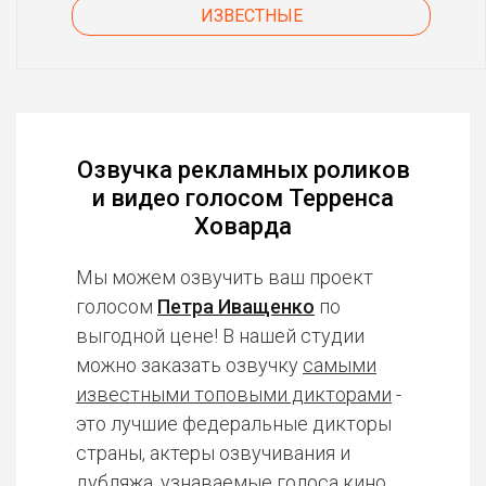
ИЗВЕСТНЫЕ
Озвучка рекламных роликов
и видео голосом Терренса
Ховарда
Мы можем озвучить ваш проект
голосом
Петра Иващенко
по
выгодной цене! В нашей студии
можно заказать озвучку
самыми
известными топовыми дикторами
-
это лучшие федеральные дикторы
страны, актеры озвучивания и
дубляжа, узнаваемые голоса кино,