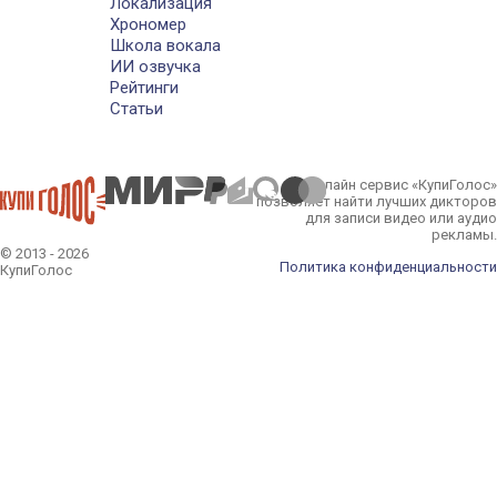
Локализация
Хрономер
Школа вокала
ИИ озвучка
Рейтинги
Статьи
Онлайн сервис «КупиГолос»
позволяет найти лучших дикторов
для записи видео или аудио
рекламы.
© 2013 - 2026
Политика конфиденциальности
КупиГолос