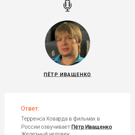
ПЁТР ИВАЩЕНКО
Ответ:
Терренса Ховарда в фильмах в
России озвучивает
Пётр Иващенко
Железный человек