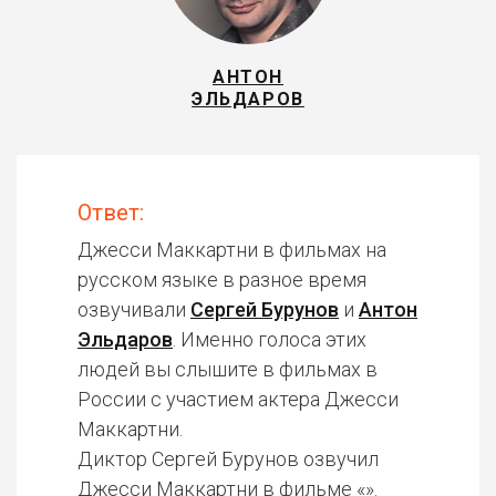
АНТОН
ЭЛЬДАРОВ
Ответ:
Джесси Маккартни в фильмах на
русском языке в разное время
озвучивали
Сергей Бурунов
и
Антон
Эльдаров
. Именно голоса этих
людей вы слышите в фильмах в
России с участием актера Джесси
Маккартни.
Диктор Сергей Бурунов озвучил
Джесси Маккартни в фильме «».