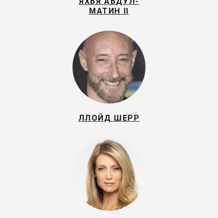
ЯХЬЯ АБДУЛ-
МАТИН II
ЛЛОЙД ШЕРР