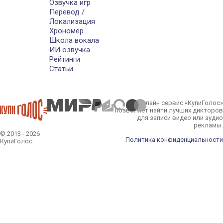
Озвучка игр
Перевод /
Локализация
Хрономер
Школа вокала
ИИ озвучка
Рейтинги
Статьи
Онлайн сервис «КупиГолос»
позволяет найти лучших дикторов
для записи видео или аудио
рекламы.
© 2013 - 2026
Политика конфиденциальности
КупиГолос