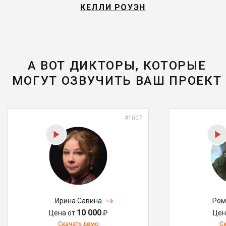
КЕЛЛИ РОУЭН
А ВОТ ДИКТОРЫ, КОТОРЫЕ
МОГУТ ОЗВУЧИТЬ ВАШ ПРОЕКТ
#1007
Ирина Савина
Ром
10 000
Цена от
₽
Цен
Скачать демо
С