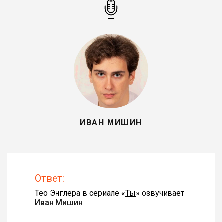
ИВАН МИШИН
Ответ:
Тео Энглера в сериале «
Ты
» озвучивает
Иван Мишин