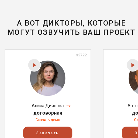
А ВОТ ДИКТОРЫ, КОТОРЫЕ
МОГУТ ОЗВУЧИТЬ ВАШ ПРОЕКТ
#2722
Алиса Диянова
Анто
договорная
до
Скачать демо
С
Заказать
З