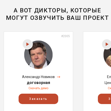
А ВОТ ДИКТОРЫ, КОТОРЫЕ
МОГУТ ОЗВУЧИТЬ ВАШ ПРОЕКТ
#2005
Александр Новиков
Ел
договорная
Цен
Скачать демо
С
Заказать
З