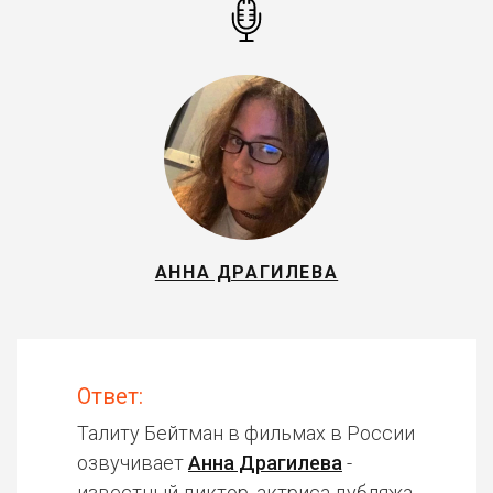
АННА ДРАГИЛЕВА
Ответ:
Талиту Бейтман в фильмах в России
озвучивает
Анна Драгилева
-
известный диктор, актриса дубляжа.