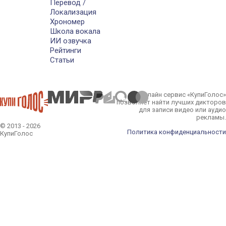
Перевод /
Локализация
Хрономер
Школа вокала
ИИ озвучка
Рейтинги
Статьи
Онлайн сервис «КупиГолос»
позволяет найти лучших дикторов
для записи видео или аудио
рекламы.
© 2013 - 2026
Политика конфиденциальности
КупиГолос